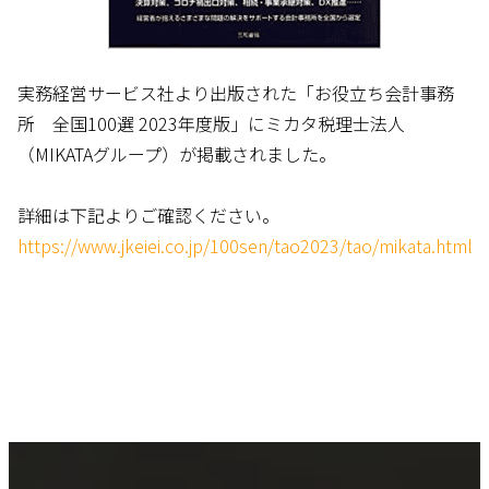
実務経営サービス社より出版された「お役立ち会計事務
所 全国100選 2023年度版」にミカタ税理士法人
（MIKATAグループ）が掲載されました。
詳細は下記よりご確認ください。
https://www.jkeiei.co.jp/100sen/tao2023/tao/mikata.html