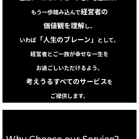
経営者の
もう一歩踏み込んで
価値観を理解
し、
「人生のブレーン」
いわば
として、
経営者とご一族が幸せな一生を
お過ごしいただけるよう、
考えうるすべてのサービス
を
ご提供します。