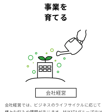
事業を
育てる
会社経営
会社経営では、ビジネスのライフサイクルに応じて
様々な悩みや課題が生じます。MIKATAグループでは、