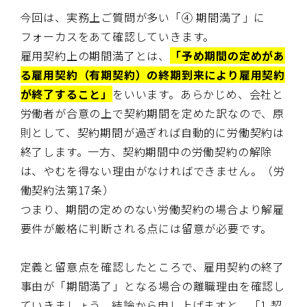
今回は、実務上ご質問が多い「④ 期間満了」に
フォーカスをあて確認していきます。
雇用契約上の期間満了とは、
「予め期間の定めがあ
る雇用契約（有期契約）の終期到来により雇用契約
が終了すること」
をいいます。あらかじめ、会社と
労働者が合意の上で契約期間を定めた訳なので、原
則として、契約期間が過ぎれば自動的に労働契約は
終了します。一方、契約期間中の労働契約の解除
は、やむを得ない理由がなければできません。（労
働契約法第17条）
つまり、期間の定めのない労働契約の場合より解雇
要件が厳格に判断される点には留意が必要です。
定義と留意点を確認したところで、雇用契約の終了
事由が「期間満了」となる場合の離職理由を確認し
ていきましょう。結論から申し上げますと、「1.契