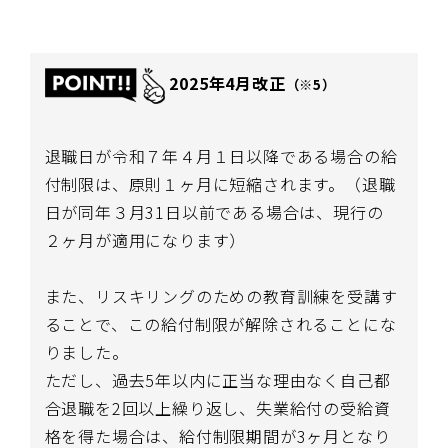
2025年4月改正
（※5）
退職日が令和７年４月１日以降である場合の給
付制限は、原則１ヶ月に短縮されます。（退職
日が同年３月31日以前である場合は、現行の
２ヶ月が適用になります）
また、リスキリングのための教育訓練を受講す
ることで、この給付制限が解除されることにな
りました。
ただし、過去5年以内に正当な理由なく自己都
合退職を2回以上繰り返し、失業給付の受給資
格を得た場合は、給付制限期間が3ヶ月となり