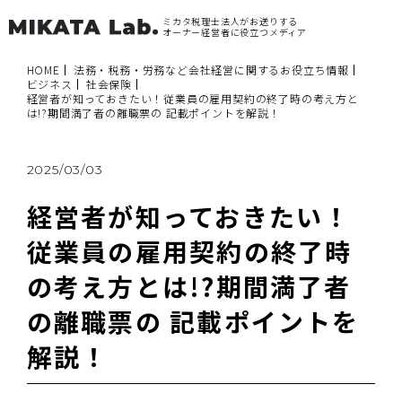
ミカタ税理士法人がお送りする
オーナー経営者に役立つメディア
HOME
法務・税務・労務など会社経営に関するお役立ち情報
ビジネス
社会保険
経営者が知っておきたい！従業員の雇用契約の終了時の考え方と
は!?期間満了者の離職票の 記載ポイントを解説！
2025/03/03
経営者が知っておきたい！
従業員の雇用契約の終了時
の考え方とは!?期間満了者
の離職票の 記載ポイントを
解説！