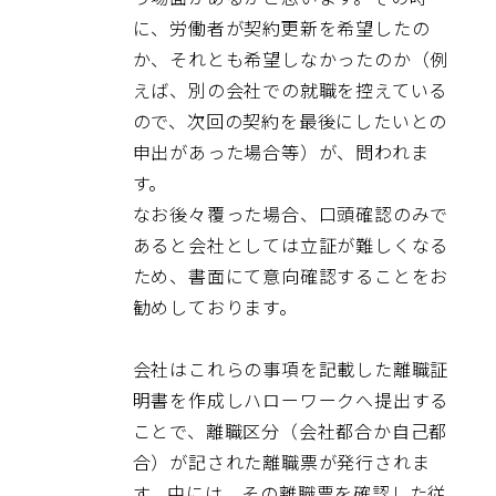
に、労働者が契約更新を希望したの
か、それとも希望しなかったのか（例
えば、別の会社での就職を控えている
ので、次回の契約を最後にしたいとの
申出があった場合等）が、問われま
す。
なお後々覆った場合、口頭確認のみで
あると会社としては立証が難しくなる
ため、書面にて意向確認することをお
勧めしております。
会社はこれらの事項を記載した離職証
明書を作成しハローワークへ提出する
ことで、離職区分（会社都合か自己都
合）が記された離職票が発行されま
す。中には、その離職票を確認した従