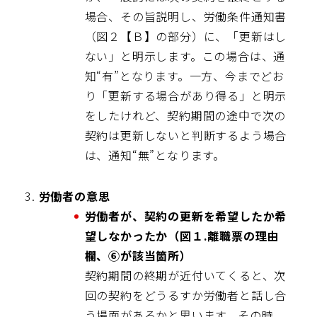
場合、その旨説明し、労働条件通知書
（図２【Ｂ】の部分）に、「更新はし
ない」と明示します。この場合は、通
知“有”となります。一方、今までどお
り「更新する場合があり得る」と明示
をしたけれど、契約期間の途中で次の
契約は更新しないと判断するよう場合
は、通知“無”となります。
労働者の意思
労働者が、契約の更新を希望したか希
望しなかったか（図１.離職票の理由
欄、⑥が該当箇所）
契約期間の終期が近付いてくると、次
回の契約をどうるすか労働者と話し合
う場面があるかと思います。その時