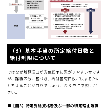
（3）基本手当の所定給付日数と
給付制限について
ではなぜ離職理由が労使紛争に繋がりやすいかです
が、離職区分に基づき、給付基礎日数が決まるため
と考えることが自然でしょう。図３.をご参照くだ
さい。
■【図3】特定受給資格者及ぶ一部の特定理由離職