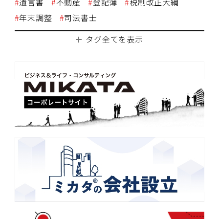
遺言書
不動産
登記簿
税制改正大綱
年末調整
司法書士
タグ全てを表示