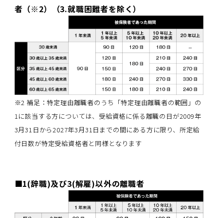
者（※2）（3.就職困難者を除く）
※2 補足：特定理由離職者のうち「特定理由離職者の範囲」の
1に該当する方については、受給資格に係る離職の日が2009年
3月31日から2027年3月31日までの間にある方に限り、所定給
付日数が特定受給資格者と同様となります
■1(辞職)及び3(解雇)以外の離職者