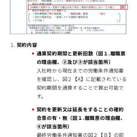
契約内容
通算契約期間と更新回数（図１.離職票
の理由欄、②及び③が該当箇所）
入社時から現在までの労働条件通知書
を確認し、図２【A】に記載されている
契約期間を通算することで算出可能で
す。
契約を更新又は延長をすることの確約
合意の有・無（図１.離職票の理由欄、
④が該当箇所）
最終労働条件通知書の図２【Ｂ】の部