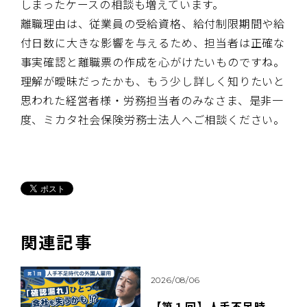
しまったケースの相談も増えています。
離職理由は、従業員の受給資格、給付制限期間や給
付日数に大きな影響を与えるため、担当者は正確な
事実確認と離職票の作成を心がけたいものですね。
理解が曖昧だったかも、もう少し詳しく知りたいと
思われた経営者様・労務担当者のみなさま、是非一
度、ミカタ社会保険労務士法人へご相談ください。
関連記事
2026/08/06
【第１回】人手不足時