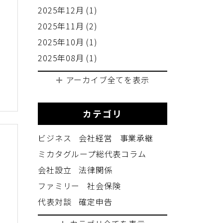
2025年12月 (1)
2025年11月 (2)
2025年10月 (1)
2025年08月 (1)
べ
アーカイブ全てを表示
カテゴリ
ビジネス
会社経営
事業承継
ミカタグループ総代表コラム
会社設立
法律関係
ファミリー
社会保険
入
代表対談
確定申告
し