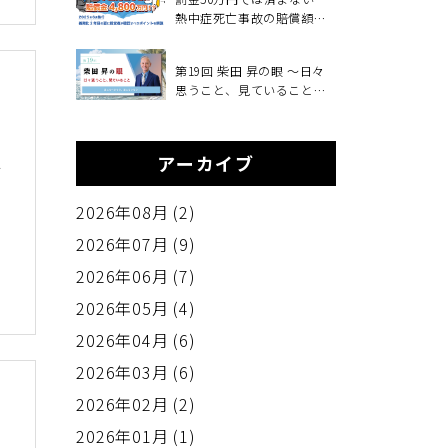
熱中症死亡事故の賠償額
4,800万円、義務化2年目の
夏に経営者が確認すべきこ
第19回 柴田 昇の眼 ～日々
と～2025年6月施行・職場の
思うこと、見ていること～
熱中症対策義務化を中小企
変えるべきもの、変えない
業向けに解説～
もの
法
アーカイブ
2026年08月 (2)
な
2026年07月 (9)
2026年06月 (7)
2026年05月 (4)
2026年04月 (6)
2026年03月 (6)
2026年02月 (2)
2026年01月 (1)