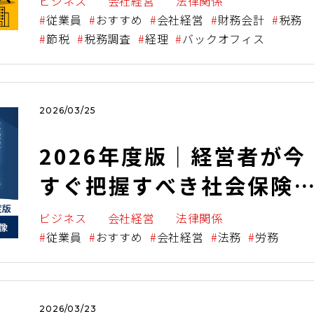
ビジネス
会社経営
法律関係
実務の落とし穴
従業員
おすすめ
会社経営
財務会計
税務
節税
税務調査
経理
バックオフィス
2026/03/25
2026年度版｜経営者が今
すぐ把握すべき社会保険
の全体像！給与の16.5%
ビジネス
会社経営
法律関係
が法定コスト、支援金ス
従業員
おすすめ
会社経営
法務
労務
タートで何が変わるか
2026/03/23