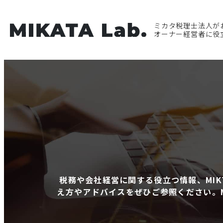
ミカタ税理士法人が
オーナー経営者に役
税務や会社経営に関する役立つ情報、MI
え方やアドバイスをぜひご参照ください。M