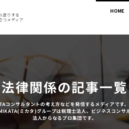
HOME
お送りする
立つメディア
法律関係の記事一覧
KTAコンサルタントの考え方などを発信するメディアです
IKATA(ミカタ)グループは税理士法人、ビジネスコン
法人からなるプロ集団です。