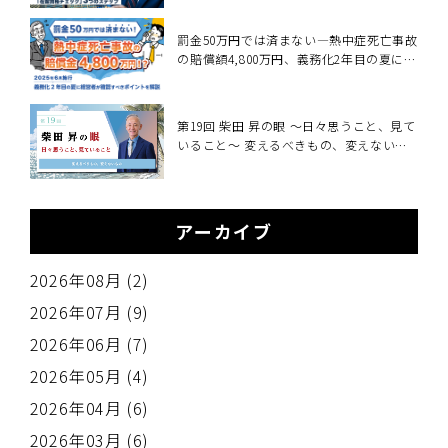
罰金50万円では済まない―熱中症死亡事故
の賠償額4,800万円、義務化2年目の夏に経
営者が確認すべきこと～2025年6月施行・
職場の熱中症対策義務化を中小企業向けに
解説～
第19回 柴田 昇の眼 ～日々思うこと、見て
いること～ 変えるべきもの、変えないも
の
アーカイブ
2026年08月 (2)
2026年07月 (9)
2026年06月 (7)
2026年05月 (4)
2026年04月 (6)
2026年03月 (6)