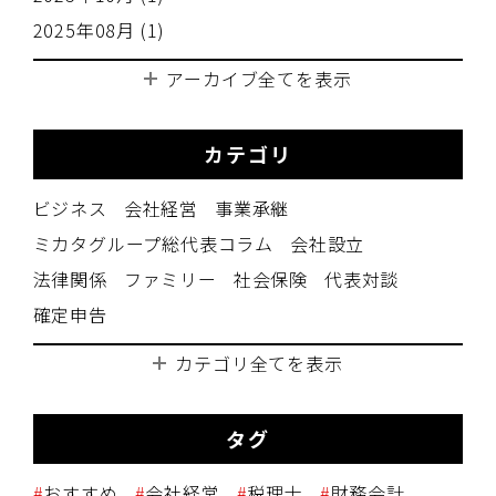
2025年08月 (1)
アーカイブ全てを表示
カテゴリ
ビジネス
会社経営
事業承継
ミカタグループ総代表コラム
会社設立
法律関係
ファミリー
社会保険
代表対談
確定申告
カテゴリ全てを表示
タグ
おすすめ
会社経営
税理士
財務会計