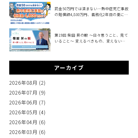
罰金50万円では済まない―熱中症死亡事故
の賠償額4,800万円、義務化2年目の夏に経
営者が確認すべきこと～2025年6月施行・
職場の熱中症対策義務化を中小企業向けに
解説～
第19回 柴田 昇の眼 ～日々思うこと、見て
いること～ 変えるべきもの、変えないも
の
アーカイブ
2026年08月 (2)
2026年07月 (9)
2026年06月 (7)
2026年05月 (4)
2026年04月 (6)
2026年03月 (6)