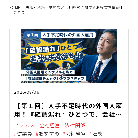
HOME
法務・税務・労務など会社経営に関するお役立ち情報
ビジネス
2026/08/06
【第１回】人手不足時代の外国人雇
用！『確認漏れ』ひとつで、会社を
失うかも！？
ビジネス
会社経営
法律関係
従業員
おすすめ
会社経営
法務