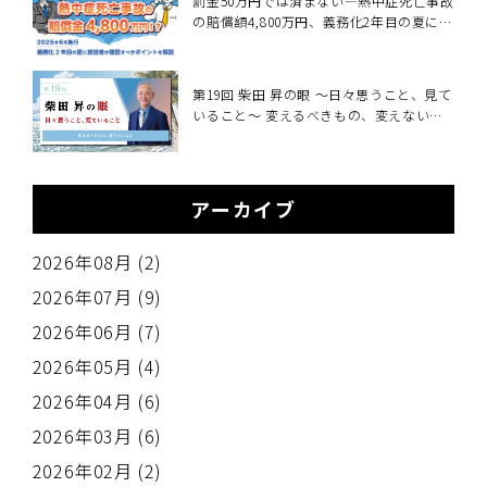
罰金50万円では済まない―熱中症死亡事故
の賠償額4,800万円、義務化2年目の夏に経
営者が確認すべきこと～2025年6月施行・
職場の熱中症対策義務化を中小企業向けに
解説～
第19回 柴田 昇の眼 ～日々思うこと、見て
いること～ 変えるべきもの、変えないも
の
アーカイブ
2026年08月 (2)
2026年07月 (9)
2026年06月 (7)
2026年05月 (4)
2026年04月 (6)
2026年03月 (6)
2026年02月 (2)