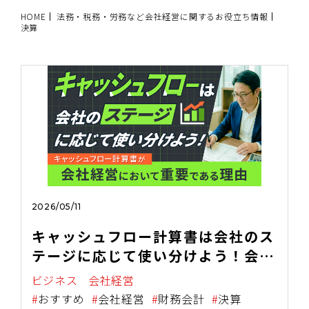
HOME
法務・税務・労務など会社経営に関するお役立ち情報
決算
2026/05/11
キャッシュフロー計算書は会社のス
テージに応じて使い分けよう！会社
経営においてキャッシュフロー計算
ビジネス
会社経営
書が重要である理由
おすすめ
会社経営
財務会計
決算