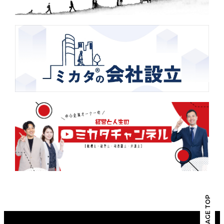
PAGE TOP