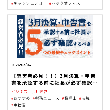
キャッシュフロー
バックオフィス
2026/03/04
【経営者必見！！】3月決算・申告
書を承認する前に社長が必ず確認す
べき5つの最終チェックポイント
ビジネス
会社経営
おすすめ
税務ニュース
税理士
決算
申告書