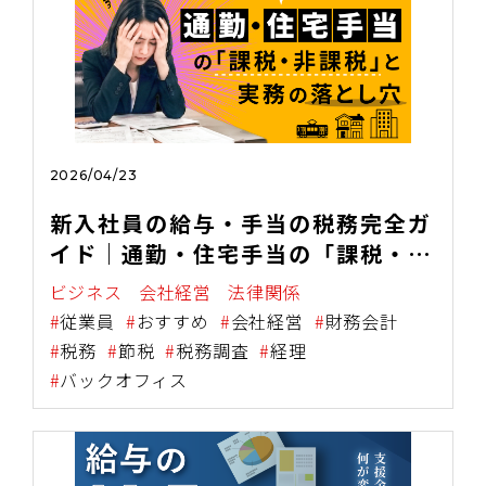
2026/04/23
新入社員の給与・手当の税務完全ガ
イド｜通勤・住宅手当の「課税・非
課税」と実務の落とし穴
ビジネス
会社経営
法律関係
従業員
おすすめ
会社経営
財務会計
税務
節税
税務調査
経理
バックオフィス