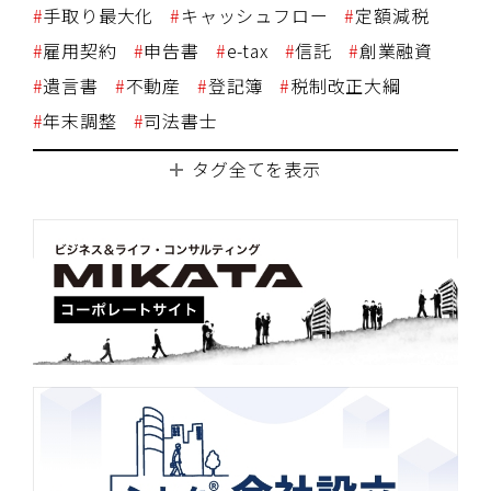
手取り最大化
キャッシュフロー
定額減税
雇用契約
申告書
e-tax
信託
創業融資
遺言書
不動産
登記簿
税制改正大綱
年末調整
司法書士
タグ全てを表示