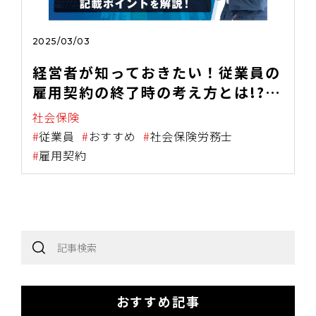
2025/03/03
経営者が知っておきたい！従業員の
雇用契約の終了時の考え方とは!?期
間満了者の離職票の 記載ポイント
社会保険
を解説！
従業員
おすすめ
社会保険労務士
雇用契約
おすすめ記事