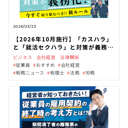
2026/03/23
【2026年10月施行】「カスハラ」
と「就活セクハラ」と対策が義務
化！今すぐ取り組むべき新ルール
ビジネス
会社経営
法律関係
従業員
おすすめ
会社経営
税務ニュース
税理士
法務
労務