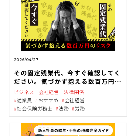
2026/04/27
その固定残業代、今すぐ確認してく
ださい。――気づかず抱える数百万円の
リスク
ビジネス
会社経営
法律関係
従業員
おすすめ
会社経営
社会保険労務士
法務
労務