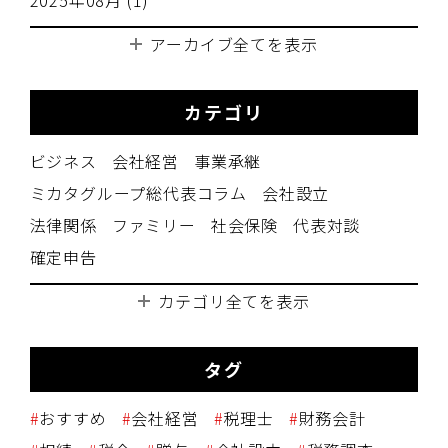
アーカイブ全てを表示
カテゴリ
ビジネス
会社経営
事業承継
ミカタグループ総代表コラム
会社設立
法律関係
ファミリー
社会保険
代表対談
確定申告
カテゴリ全てを表示
タグ
おすすめ
会社経営
税理士
財務会計