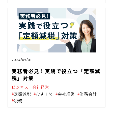
2024/07/01
実務者必見！実践で役立つ「定額減
税」対策
ビジネス
会社経営
定額減税
おすすめ
会社経営
財務会計
税務