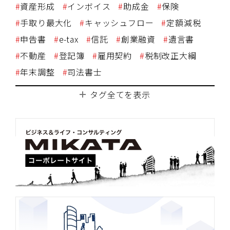
資産形成
インボイス
助成金
保険
手取り最大化
キャッシュフロー
定額減税
申告書
e-tax
信託
創業融資
遺言書
不動産
登記簿
雇用契約
税制改正大綱
年末調整
司法書士
タグ全てを表示