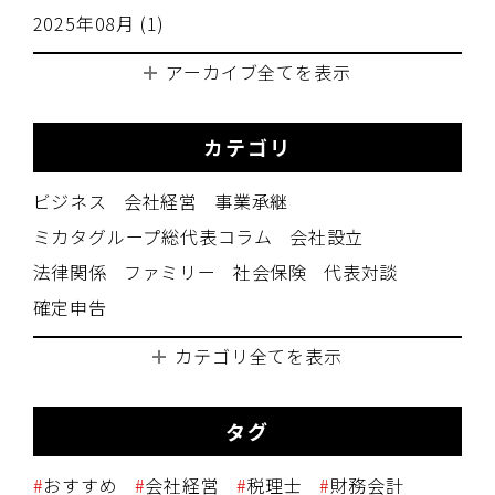
2025年08月 (1)
アーカイブ全てを表示
カテゴリ
ビジネス
会社経営
事業承継
ミカタグループ総代表コラム
会社設立
法律関係
ファミリー
社会保険
代表対談
確定申告
カテゴリ全てを表示
タグ
おすすめ
会社経営
税理士
財務会計