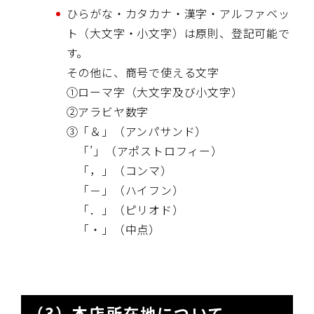
ひらがな・カタカナ・漢字・アルファベッ
ト（大文字・小文字）は原則、登記可能で
す。
その他に、商号で使える文字
①ローマ字（大文字及び小文字）
②アラビヤ数字
③「＆」（アンパサンド）
「’」（アポストロフィー）
「，」（コンマ）
「－」（ハイフン）
「．」（ピリオド）
「・」（中点）
（3）本店所在地について