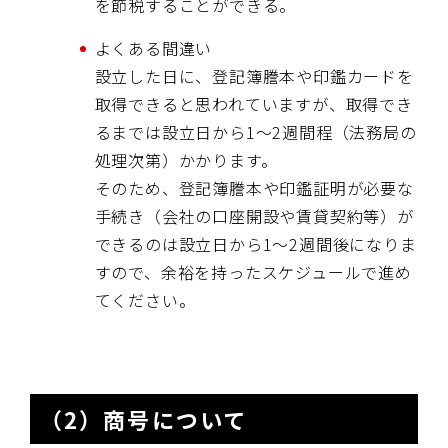
を節税することができる。
よくある間違い
設立した日に、登記簿謄本や印鑑カードを
取得できると思われていますが、取得でき
るまでは設立日から1～2週間程（法務局の
処理次第）かかります。
そのため、登記簿謄本や印鑑証明が必要な
手続き（会社の口座開設や賃貸契約等）が
できるのは設立日から1～2週間後になりま
すので、余裕を持ったスケジュールで進め
てください。
（2）商号について