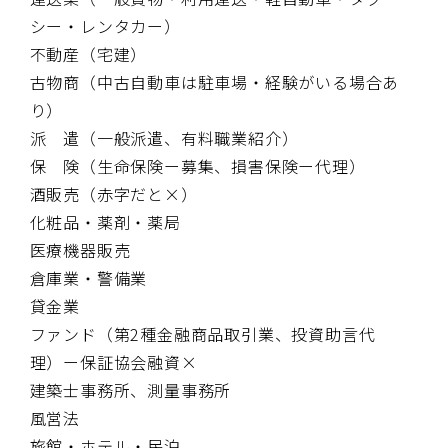
シー・レンタカー）
不動産（宅建）
古物商（中古自動車は駐車場・経験がいる場合あ
り）
派 遣（一般派遣、有料職業紹介）
保 険（生命保険ー募集、損害保険ー代理）
酒販売（赤字だと×）
化粧品・薬剤・薬局
医療機器販売
倉庫業・警備業
貸金業
ファンド（第2種金融商品取引業、投資助言代
理）ー保証協会融資×
建築士事務所、測量事務所
風営法
旅館・ホテル・民泊