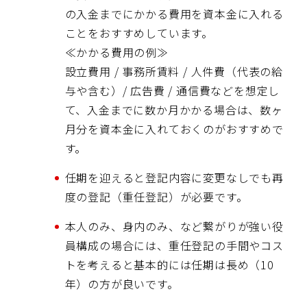
の入金までにかかる費用を資本金に入れる
ことをおすすめしています。
≪かかる費用の例≫
設立費用 / 事務所賃料 / 人件費（代表の給
与や含む）/ 広告費 / 通信費などを想定し
て、入金までに数か月かかる場合は、数ヶ
月分を資本金に入れておくのがおすすめで
す。
任期を迎えると登記内容に変更なしでも再
度の登記（重任登記）が必要です。
本人のみ、身内のみ、など繋がりが強い役
員構成の場合には、重任登記の手間やコス
トを考えると基本的には任期は長め（10
年）の方が良いです。