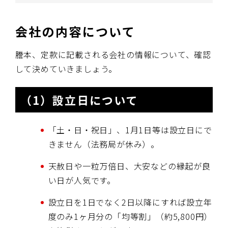
会社の内容について
謄本、定款に記載される会社の情報について、確認
して決めていきましょう。
（1）設立日について
「土・日・祝日」、1月1日等は設立日にで
きません（法務局が休み）。
天赦日や一粒万倍日、大安などの縁起が良
い日が人気です。
設立日を1日でなく2日以降にすれば設立年
度のみ1ヶ月分の「均等割」（約5,800円）