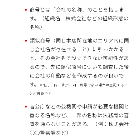
商号とは「会社の名称」のことを指しま
す。（組織名＝株式会社などの組織形態の
名称）
類似商号（同じ本店所在地のエリア内に同
じ会社名が存在すること）に引っかかる
と、その会社名で設立できない可能性があ
るので、先に類似商号について調査した後
に会社の印鑑などを作成するのが良いで
す。
※但し、同一住所、同一称号でない場合は登記するこ
とが可能です
官公庁などの公機関や申請が必要な機関と
重なる名称など、一部の名称は法務局の審
査を通らないことがある。（例：株式会社
○○警察署など）