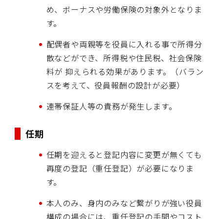
め、ボーナスや労働保険の対象外となりま
す。
配偶者や両親等を役員に入れる事で所得分
散などができ、所得税や住民税、社会保険
料が 抑えられる効果があります。（バラン
スを考えて、役員報酬の設計が必要）
連帯保証人等の責務が発生します。
任期
任期を迎えると登記内容に変更が無くても
再度の登記（重任登記）が必要になりま
す。
本人のみ、身内のみなど繋がりが強い役員
構成の場合には、重任登記の手間やコスト