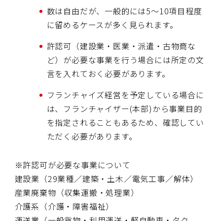
数は自由だが、一般的には5～10項目程度
に留めるケースが多く見られます。
許認可（建設業・医業・派遣・古物商な
ど）が必要な事業を行う場合には所定の文
言を入れておく必要があります。
フランチャイズ経営を予定している場合に
は、フランチャイザー(本部)から事業目的
を指定されることもあるため、確認してい
ただく必要があります。
※許認可が必要な事業について
建設業（29業種／建築・土木／電気工事／解体）
産業廃棄物（収集運搬・処理業）
介護系（介護・障害福祉）
運送業（一般貨物・利用運送・軽自動車・タク