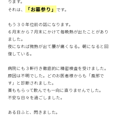
ります。
「お墓参り」
それは、
です。
もう３０年位前の話になります。
６月末から７月末にかけて毎晩熱が出たことがあり
ました。
夜になれば微熱が出て腰が痛くなる。朝になると回
復している。
病院にも３軒行き徹底的に精密検査を受けました。
原因は不明でした。どのお医者様からも「風邪で
す」と診断されました。
薬ももらって飲んでも一向に直りませんでした。
不安な日々を過ごしました。
ある日ふと、閃きました。