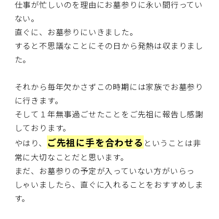
仕事が忙しいのを理由にお墓参りに永い間行ってい
ない。
直ぐに、お墓参りにいきました。
すると不思議なことにその日から発熱は収まりまし
た。
それから毎年欠かさずこの時期には家族でお墓参り
に行きます。
そして１年無事過ごせたことをご先祖に報告し感謝
しております。
ご先祖に手を合わせる
やはり、
ということは非
常に大切なことだと思います。
まだ、お墓参りの予定が入っていない方がいらっ
しゃいましたら、直ぐに入れることをおすすめしま
す。