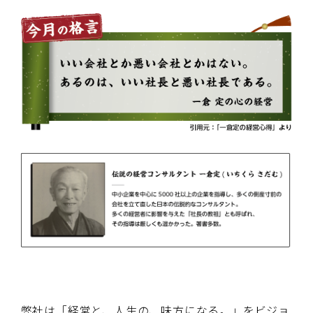
弊社は「経営と、人生の、味方になる。」をビジョ