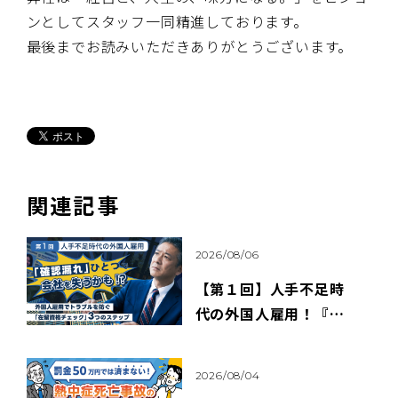
ンとしてスタッフ一同精進しております。
最後までお読みいただきありがとうございます。
関連記事
2026/08/06
【第１回】人手不足時
代の外国人雇用！『確
認漏れ』ひとつで、会社
を失うかも！？
2026/08/04