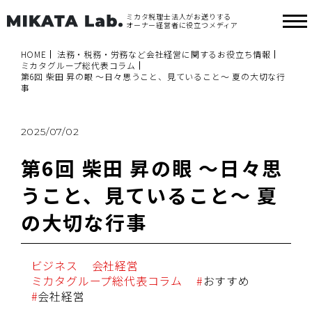
ミカタ税理士法人がお送りする
オーナー経営者に役立つメディア
HOME
法務・税務・労務など会社経営に関するお役立ち情報
ミカタグループ総代表コラム
第6回 柴田 昇の眼 ～日々思うこと、見ていること～ 夏の大切な行
事
2025/07/02
第6回 柴田 昇の眼 ～日々思
うこと、見ていること～ 夏
の大切な行事
ビジネス
会社経営
ミカタグループ総代表コラム
おすすめ
会社経営