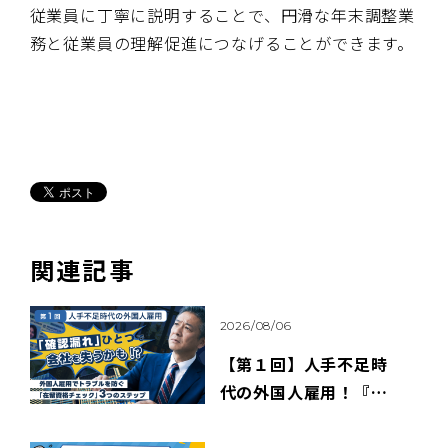
従業員に丁寧に説明することで、円滑な年末調整業
務と従業員の理解促進につなげることができます。
関連記事
2026/08/06
【第１回】人手不足時
代の外国人雇用！『確
認漏れ』ひとつで、会社
を失うかも！？