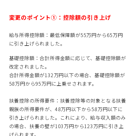
変更のポイント①：控除額の引き上げ
給与所得控除額：最低保障額が
55
万円から
65
万円
に引き上げられました。
基礎控除額：合計所得金額に応じて、基礎控除額が
改定されました。
合計所得金額が
132
万円以下の場合、基礎控除額が
58
万円から
95
万円に上乗せされます。
扶養控除の所得要件：扶養控除等の対象となる扶養
親族の所得要件が、
48
万円以下から
58
万円以下に
引き上げられました。これにより、給与収入額のみ
の場合、扶養の壁が
103
万円から
123
万円に引き上
げられます。