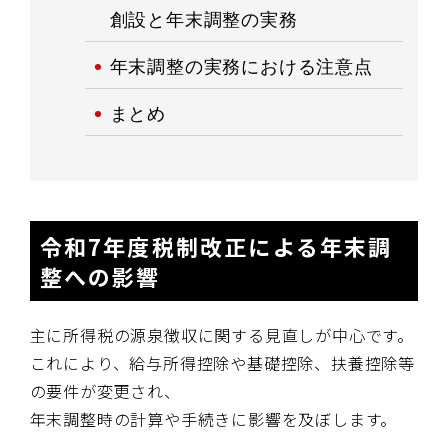
創設と年末調整の実務
年末調整の実務における注意点
まとめ
令和7年度税制改正による年末調
整への影響
主に所得税の源泉徴収に関する見直しが中心です。
これにより、給与所得控除や基礎控除、扶養控除等
の要件が変更され、
年末調整時の計算や手続きに影響を及ぼします。