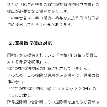
新たに「給与所得者の特定親族特別控除申告書」の
提出が必要となる場合があります。
この申告書は、年の最後に給与を支払う日の前日ま
でに提出してもらう必要があります。
２.
源泉徴収簿の対応
国税庁から提供されている「令和
7
年分給与所得に
対する源泉徴収簿」は、
特定親族特別控除の計算に対応していません。
そのため、この控除の適用がある場合は、源泉徴収
簿の余白に
「特定親族特別控除（
⑰-2
）
○○○,○○○
円」の
ように記載し、
所得控除額の合計額にその控除額を加える必要があ