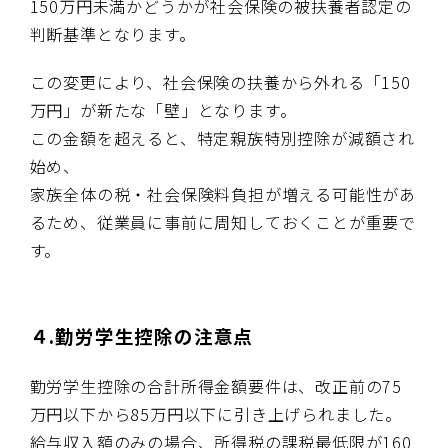
150
万円未満かどうかが社会保険の被扶養者認定の
判断基準となります。
この変更により、社会保険の扶養から外れる「
150
万円」が新たな「壁」となります。
この金額を超えると、特定親族特別控除が減額され
始め、
家族全体の税・社会保険料負担が増える可能性があ
るため、従業員に事前に周知しておくことが重要で
す。
４.勤労学生控除の注意点
勤労学生控除の合計所得金額要件は、改正前の
75
万円以下から
85
万円以下に引き上げられました。
給与収入額のみの場合、所得税の課税最低限が
160