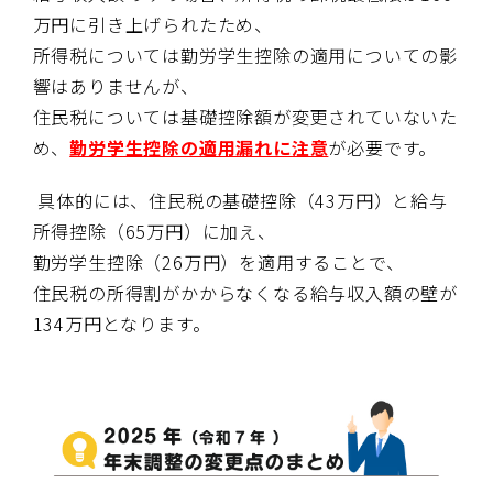
万円に引き上げられたため、
所得税については勤労学生控除の適用についての影
響はありませんが、
住民税については基礎控除額が変更されていないた
め、
勤労学生控除の適用漏れに注意
が必要です。
具体的には、住民税の基礎控除（
43
万円）と給与
所得控除（
65
万円）に加え、
勤労学生控除（
26
万円）を適用することで、
住民税の所得割がかからなくなる給与収入額の壁が
134
万円となります。