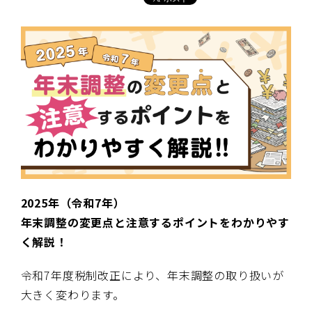
2025年（令和
7
年）
年末調整の変更点と注意するポイントをわかりやす
く解説！
令和
7
年度税制改正により、年末調整の取り扱いが
大きく変わります。