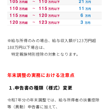
※給与所得のみの場合、給与収入額が
123
万円超
188
万円以下場合は、
特定親族特別控除の対象となります。
年末調整の実務における注意点
１.
申告書の種類（様式）変更
令和
7
年分の年末調整では、給与所得者の扶養控除
等（異動）申告書に加えて、