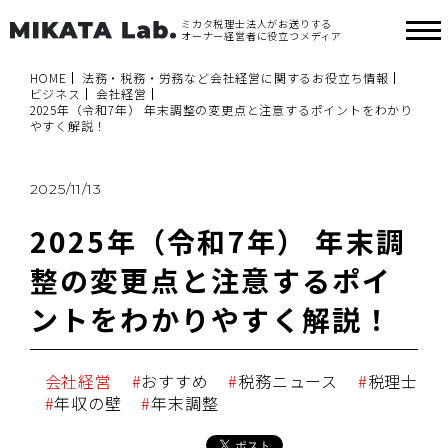
ミカタ税理士法人がお送りする
オーナー経営者に役立つメディア
HOME
法務・税務・労務など会社経営に関するお役立ち情報
ビジネス
会社経営
2025年（令和7年） 年末調整の変更点と注意するポイントをわかり
やすく解説！
2025/11/13
2025年（令和7年） 年末調
整の変更点と注意するポイ
ントをわかりやすく解説！
会社経営
おすすめ
税務ニュース
税理士
年収の壁
年末調整