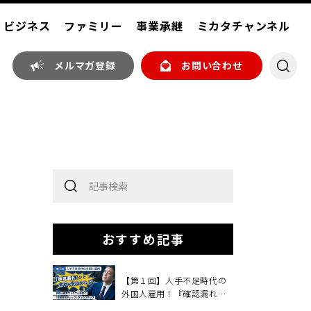
ビジネス
ファミリー
事業承継
ミカタチャンネル
メルマガ登録
お問い合わせ
おすすめ記事
【第１回】人手不足時代の
外国人雇用！『確認漏れ』
ひとつで、会社を失うか