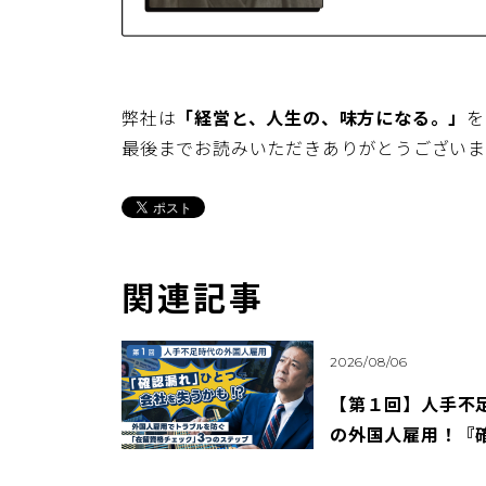
弊社は
「経営と、人生の、味方になる。」
を
最後までお読みいただきありがとうございま
関連記事
2026/08/06
【第１回】人手不
の外国人雇用！『
れ』ひとつで、会