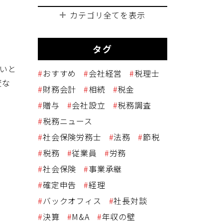
カテゴリ全てを表示
タグ
ないと
おすすめ
会社経営
税理士
変な
財務会計
相続
税金
贈与
会社設立
税務調査
税務ニュース
社会保険労務士
法務
節税
税務
従業員
労務
社会保険
事業承継
確定申告
経理
バックオフィス
社長対談
決算
M&A
年収の壁