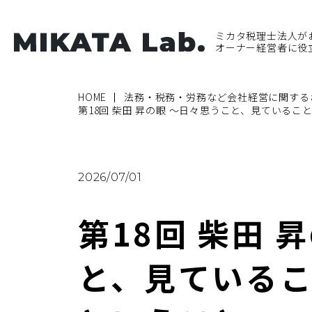
ミカタ税理士法人が
オーナー経営者に役
HOME
法務・税務・労務など会社経営に関する
第18回 柴田 昇の眼 ～日々思うこと、見ている
2026/07/01
第18回 柴田 
と、見ている