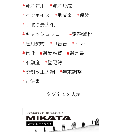
資産運用
資産形成
インボイス
助成金
保険
手取り最大化
キャッシュフロー
定額減税
雇用契約
申告書
e-tax
信託
創業融資
遺言書
不動産
登記簿
税制改正大綱
年末調整
司法書士
タグ全てを表示