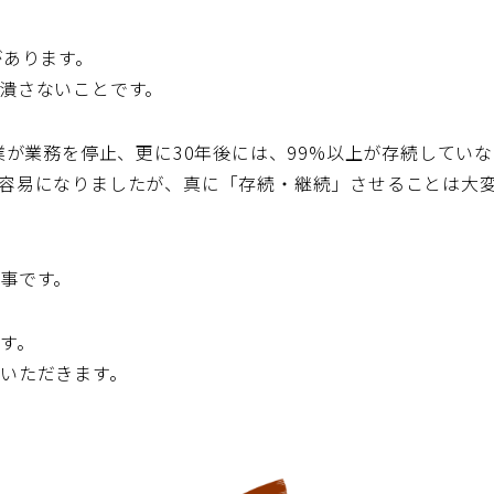
があります。
潰さないことです。
業が業務を停止、更に30年後には、99%以上が存続してい
容易になりましたが、真に「存続・継続」させることは大
事です。
す。
いただきます。