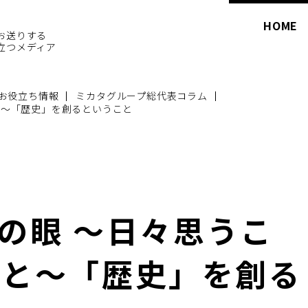
HOME
お送りする
立つメディア
お役立ち情報
ミカタグループ総代表コラム
こと～「歴史」を創るということ
昇の眼 ～日々思うこ
こと～「歴史」を創る