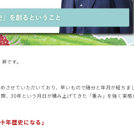
 昇です。
務めさせていただいており、早いもので随分と年月が経ちま
た際、30年という月日が積み上げてきた「重み」を強く実感
十年歴史になる」