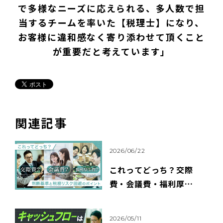
で多様なニーズに応えられる、多人数で担
当するチームを率いた【税理士】になり、
お客様に違和感なく寄り添わせて頂くこと
が重要だと考えています」
関連記事
2026/06/22
これってどっち？交際
費・会議費・福利厚生
費の判断基準と税務リ
スク回避のポイント
2026/05/11