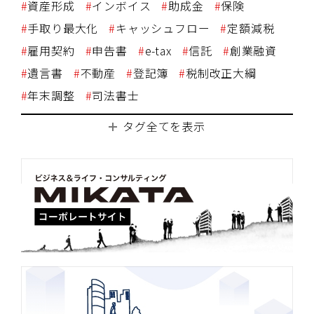
資産形成
インボイス
助成金
保険
手取り最大化
キャッシュフロー
定額減税
雇用契約
申告書
e-tax
信託
創業融資
遺言書
不動産
登記簿
税制改正大綱
年末調整
司法書士
タグ全てを表示