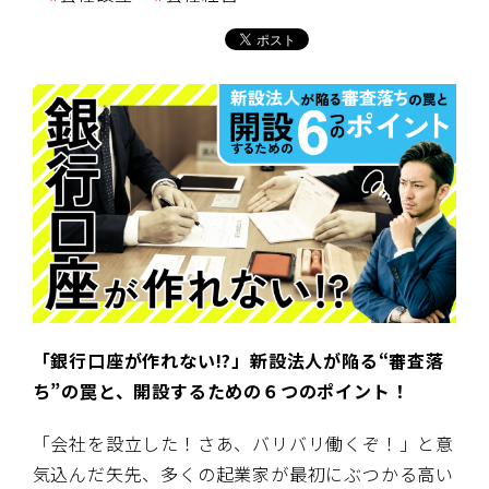
「銀行口座が作れない!?」新設法人が陥る“審査落
ち”の罠と、開設するための６つのポイント！
「会社を設立した！さあ、バリバリ働くぞ！」と意
気込んだ矢先、多くの起業家が最初にぶつかる高い