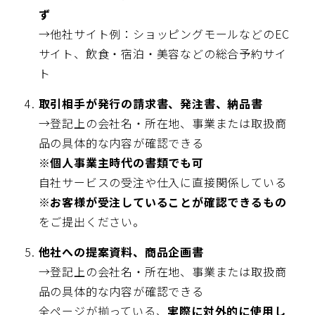
ず
→他社サイト例：ショッピングモールなどのEC
サイト、飲食・宿泊・美容などの総合予約サイ
ト
取引相手が発行の請求書、発注書、納品書
→登記上の会社名・所在地、事業または取扱商
品の具体的な内容が確認できる
※個人事業主時代の書類でも可
自社サービスの受注や仕入に直接関係している
※
お客様が受注していることが確認できるもの
をご提出ください。
他社への提案資料、商品企画書
→登記上の会社名・所在地、事業または取扱商
品の具体的な内容が確認できる
全ページが揃っている、
実際に対外的に使用し