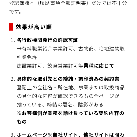
登記簿謄本（履歴事項全部証明書）だけでは不十分
です。
効果が高い順
各行政機関発行の許認可証
→有料職業紹介事業許可、古物商、宅地建物取
引業免許
建設業許可、飲食営業許可等
業種に応じて
具体的な取引先との締結・調印済みの契約書
登記上の会社名・所在地、事業または取扱商品
の具体的な内容が確認できるもの全ページが
揃っている、締結の署名、陰影がある
※お客様側が業務を請け負っている契約内容の
もの
ホームページ※自社サイト、他社サイトは問わ