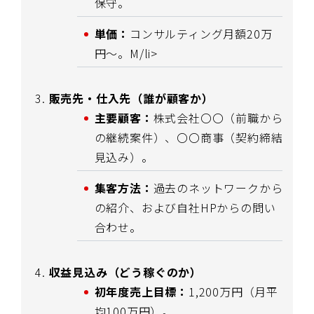
保守。
単価：
コンサルティング月額20万
円〜。M/li>
販売先・仕入先（誰が顧客か）
主要顧客：
株式会社〇〇（前職から
の継続案件）、〇〇商事（契約締結
見込み）。
集客方法：
過去のネットワークから
の紹介、および自社HPからの問い
合わせ。
収益見込み（どう稼ぐのか）
初年度売上目標：
1,200万円（月平
均100万円）。