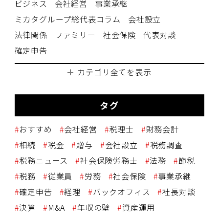
ビジネス
会社経営
事業承継
ミカタグループ総代表コラム
会社設立
法律関係
ファミリー
社会保険
代表対談
確定申告
カテゴリ全てを表示
タグ
おすすめ
会社経営
税理士
財務会計
相続
税金
贈与
会社設立
税務調査
税務ニュース
社会保険労務士
法務
節税
税務
従業員
労務
社会保険
事業承継
確定申告
経理
バックオフィス
社長対談
決算
M&A
年収の壁
資産運用