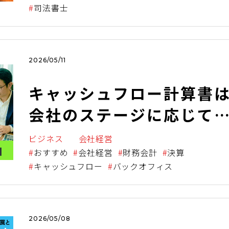
司法書士
2026/05/11
キャッシュフロー計算書
会社のステージに応じて
い分けよう！会社経営に
ビジネス
会社経営
いてキャッシュフロー計
おすすめ
会社経営
財務会計
決算
キャッシュフロー
バックオフィス
書が重要である理由
2026/05/08