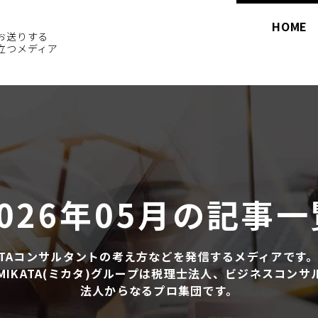
HOME
お送りする
立つメディア
2026年05月の記事一
KTAコンサルタントの考え方などを発信するメディアです
IKATA(ミカタ)グループは税理士法人、ビジネスコン
法人からなるプロ集団です。