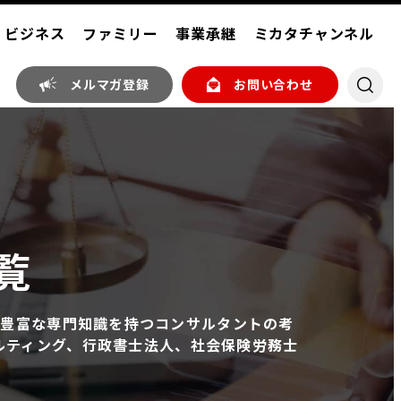
ビジネス
ファミリー
事業承継
ミカタチャンネル
メルマガ登録
お問い合わせ
覧
。豊富な専門知識を持つコンサルタントの考
サルティング、行政書士法人、社会保険労務士