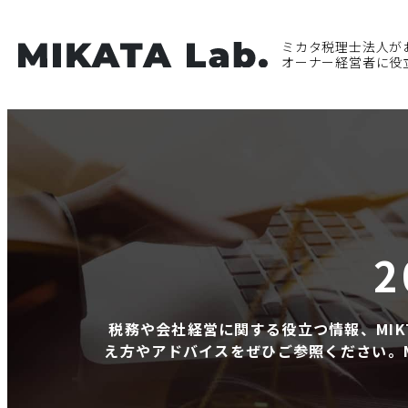
ミカタ税理士法人が
オーナー経営者に役
税務や会社経営に関する役立つ情報、MI
え方やアドバイスをぜひご参照ください。M