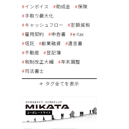
インボイス
助成金
保険
手取り最大化
キャッシュフロー
定額減税
雇用契約
申告書
e-tax
信託
創業融資
遺言書
不動産
登記簿
税制改正大綱
年末調整
司法書士
タグ全てを表示