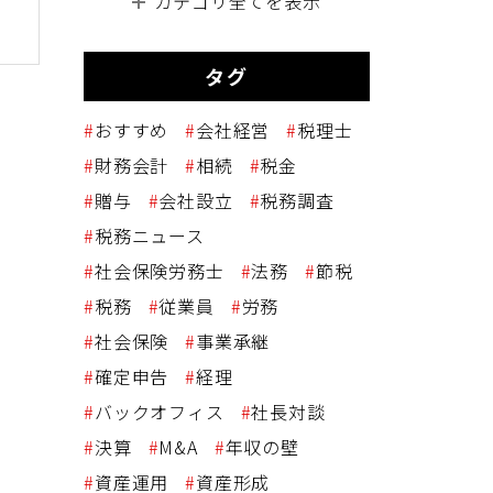
カテゴリ全てを表示
タグ
おすすめ
会社経営
税理士
財務会計
相続
税金
贈与
会社設立
税務調査
税務ニュース
社会保険労務士
法務
節税
税務
従業員
労務
社会保険
事業承継
確定申告
経理
バックオフィス
社長対談
決算
M&A
年収の壁
資産運用
資産形成