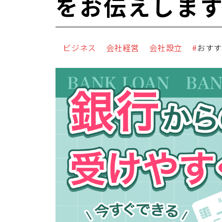
をお伝えしま
ビジネス
会社経営
会社設立
おす