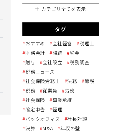
カテゴリ全てを表示
タグ
おすすめ
会社経営
税理士
財務会計
相続
税金
贈与
会社設立
税務調査
税務ニュース
社会保険労務士
法務
節税
税務
従業員
労務
社会保険
事業承継
確定申告
経理
バックオフィス
社長対談
決算
M&A
年収の壁