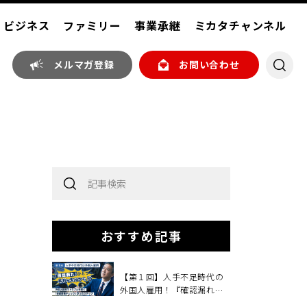
ビジネス
ファミリー
事業承継
ミカタチャンネル
メルマガ登録
お問い合わせ
おすすめ記事
【第１回】人手不足時代の
外国人雇用！『確認漏れ』
ひとつで、会社を失うか