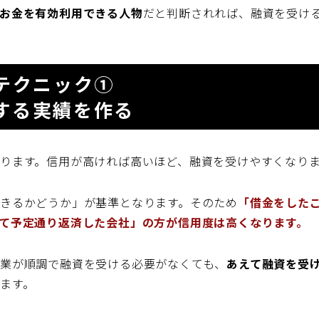
お金を有効利用できる人物
だと判断されれば、融資を受け
テクニック①
する実績を作る
ります。信用が高ければ高いほど、融資を受けやすくなり
きるかどうか」が基準となります。そのため
「借金をした
て予定通り返済した会社」の方が信用度は高くなります。
業が順調で融資を受ける必要がなくても、
あえて融資を受
ます。