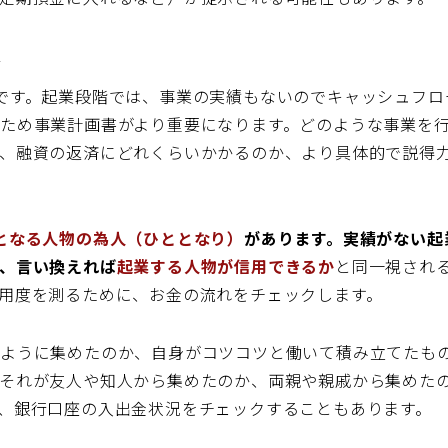
法
です。起業段階では、事業の実績もないのでキャッシュフロ
ため事業計画書がより重要になります。どのような事業を
、融資の返済にどれくらいかかるのか、より具体的で説得
となる人物の為人（ひととなり）
があります。実績がない起
、言い換えれば
起業する人物が信用できるか
と同一視され
用度を測るために、お金の流れをチェックします。
のように集めたのか、自身がコツコツと働いて積み立てたも
それが友人や知人から集めたのか、両親や親戚から集めた
、銀行口座の入出金状況をチェックすることもあります。