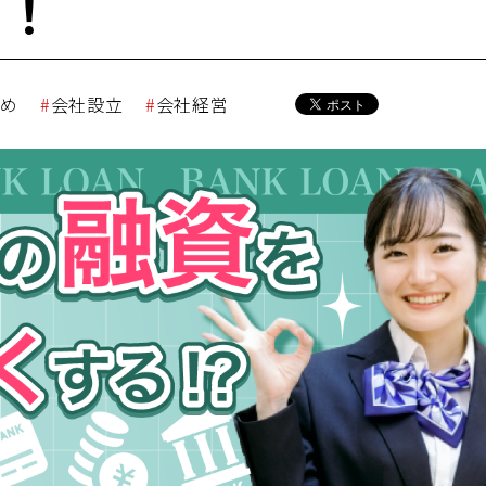
す！
すめ
会社設立
会社経営