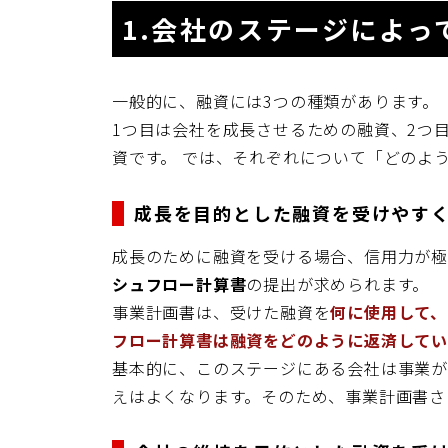
1.会社のステージによっ
一般的に、融資には3つの種類があります。
1つ目は会社を成長させるための融資、2つ
資です。 では、それぞれについて「どのよ
成長を目的とした融資を受けやす
成長のために融資を受ける場合、信用力が
シュフロー計算書
の提出が求められます。
事業計画書は、受けた融資を
何に使用して、
フロー計算書は融資をどのように返済して
基本的に、このステージにある会社は事業が
えはよくなります。そのため、事業計画書さ