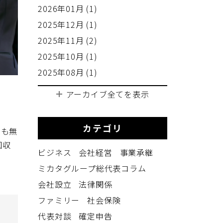
2026年01月 (1)
2025年12月 (1)
2025年11月 (2)
2025年10月 (1)
2025年08月 (1)
アーカイブ全てを表示
カテゴリ
ても無
回収
ビジネス
会社経営
事業承継
。
ミカタグループ総代表コラム
会社設立
法律関係
ファミリー
社会保険
代表対談
確定申告