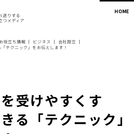
HOME
お送りする
立つメディア
お役立ち情報
ビジネス
会社設立
る「テクニック」をお伝えします！
資を受けやすくす
できる「テクニック」