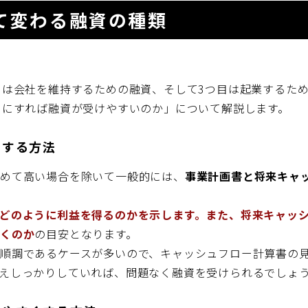
て変わる融資の種類
目は会社を維持するための融資、そして3つ目は起業するた
うにすれば融資が受けやすいのか」について解説します。
くする方法
極めて高い場合を除いて一般的には、
事業計画書と将来キャ
どのように利益を得るのかを示します。また、将来キャッ
いくのか
の目安となります。
順調であるケースが多いので、キャッシュフロー計算書の
えしっかりしていれば、問題なく融資を受けられるでしょ