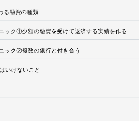
変わる融資の種類
クニック①少額の融資を受けて返済する実績を作る
クニック②複数の銀行と付き合う
てはいけないこと