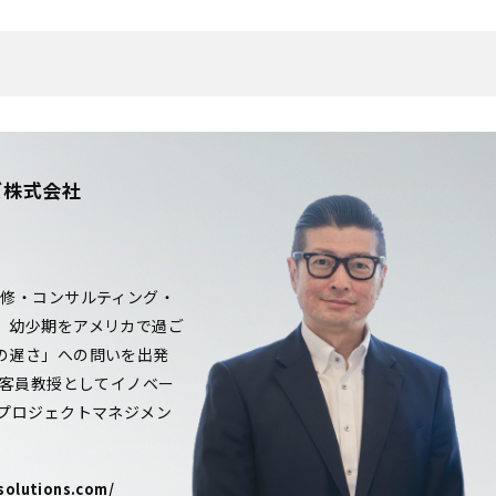
ズ株式会社
研修・コンサルティング・
。幼少期をアメリカで過ご
の遅さ」への問いを出発
院客員教授としてイノベー
（プロジェクトマネジメン
solutions.com/