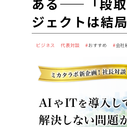
ある——「段
ジェクトは結局
ビジネス
代表対談
おすすめ
会社