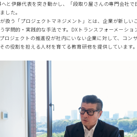
取得へと伊藤代表を突き動かし、「段取り屋さんの専門会社で
りました。
社が扱う「プロジェクトマネジメント」とは、企業が新しい
う学問的・実践的な手法です。DXトランスフォーメーショ
プロジェクトの推進役が社内にいない企業に対して、コン
その役割を担える人材を育てる教育研修を提供しています