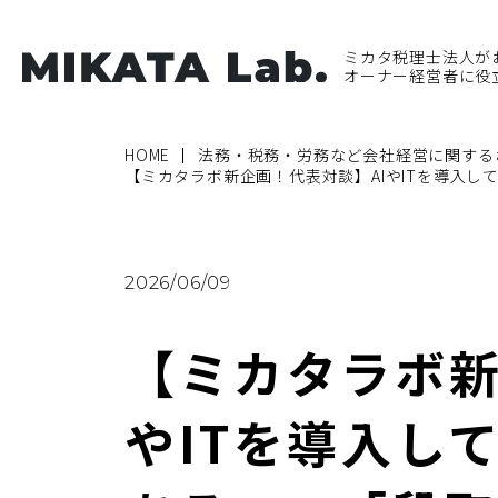
ミカタ税理士法人が
オーナー経営者に役
HOME
法務・税務・労務など会社経営に関する
【ミカタラボ新企画！代表対談】AIやITを導入
2026/06/09
【ミカタラボ新
やITを導入し