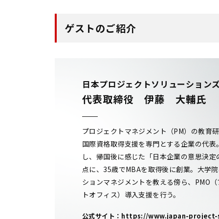
ゲストのご紹介
日本プロジェクトソリューション
代表取締役 伊藤 大輔氏
プロジェクトマネジメント（PM）の教育
国際資格取得支援を専門とする企業の代表
し、帰国後に感じた「日本企業の意思決定
点に、35歳でMBAを取得後に創業。大学
ションマネジメントを教える傍ら、PMO
トオフィス）導入支援を行う。
公式サイト：
https://www.japan-project-