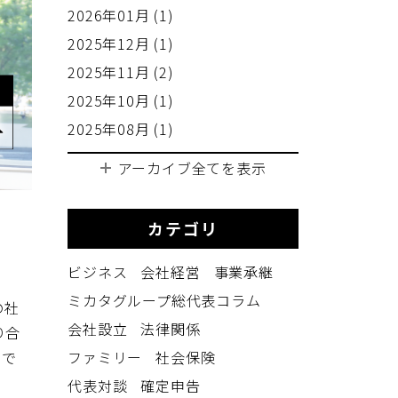
2026年01月 (1)
2025年12月 (1)
2025年11月 (2)
2025年10月 (1)
2025年08月 (1)
アーカイブ全てを表示
カテゴリ
ビジネス
会社経営
事業承継
ミカタグループ総代表コラム
の社
会社設立
法律関係
り合
ファミリー
社会保険
いで
代表対談
確定申告