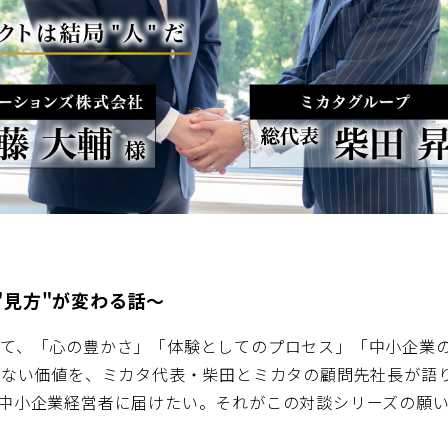
"見方"が変わる話〜
て、「心の豊かさ」「体験としてのプロセス」「中小企業
くれない価値を、ミカタ代表・柴田とミカタの顧問先社長が語
中小企業経営者に届けたい。それがこの対談シリーズの願