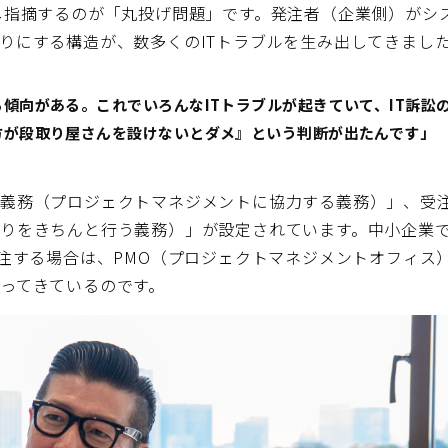
し指摘するのが「丸投げ問題」です。発注者（企業側）がシ
りにする構造が、数多くのITトラブルを生み出してきまし
傾向がある。これでいろんなITトラブルが起きていて、IT訴訟
方が段取り屋さんを設けないとダメ』という判断が出たんです」
力義務（プロジェクトマネジメントに協力する義務）」、受
りをきちんと行う義務）」が設定されています。中小企業
発注する場合は、PMO（プロジェクトマネジメントオフィス
ってきているのです。