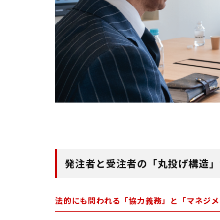
発注者と受注者の「丸投げ構造」
法的にも問われる「協力義務」と「マネジメ