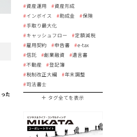
資産運用
資産形成
インボイス
助成金
保険
手取り最大化
キャッシュフロー
定額減税
雇用契約
申告書
e-tax
信託
創業融資
遺言書
不動産
登記簿
税制改正大綱
年末調整
司法書士
買った
タグ全てを表示