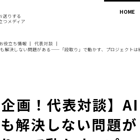
HOME
お送りする
立つメディア
お役立ち情報
代表対談
しても解決しない問題がある——「段取り」で動かす、プロジェクトは
企画！代表対談】AI
ても解決しない問題が