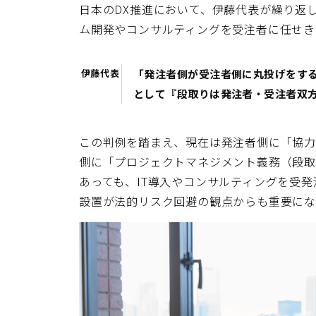
日本のDX推進において、伊藤代表が繰り返
ム開発やコンサルティングを受注者に任せき
伊藤代表
「発注者側が受注者側に丸投げをする
として『段取りは発注者・受注者双
この判例を踏まえ、現在は発注者側に「協
側に「プロジェクトマネジメント義務（段取
あっても、IT導入やコンサルティングを受
設置が法的リスク回避の観点からも重要にな