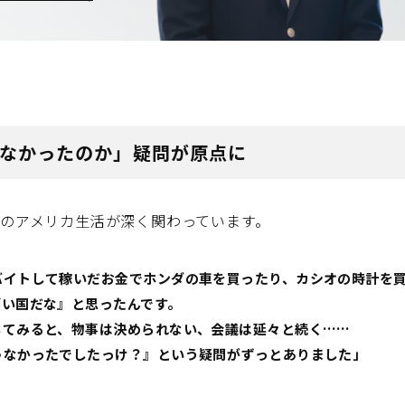
かったのか」――疑問が原点に
のアメリカ生活が深く関わっています。
バイトして稼いだお金でホンダの車を買ったり、カシオの時計を
ごい国だな』と思ったんです。
してみると、物事は決められない、会議は延々と続く……
ゃなかったでしたっけ？』という疑問がずっとありました」