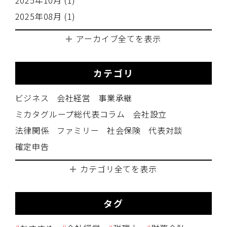
2025年10月 (1)
2025年08月 (1)
アーカイブ全てを表示
カテゴリ
ビジネス
会社経営
事業承継
ミカタグループ総代表コラム
会社設立
法律関係
ファミリー
社会保険
代表対談
確定申告
カテゴリ全てを表示
タグ