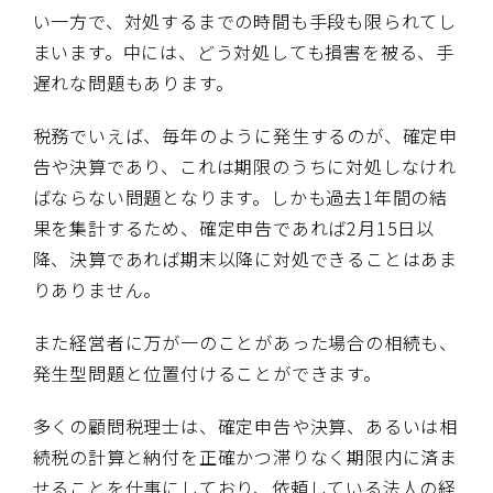
い一方で、対処するまでの時間も手段も限られてし
まいます。中には、どう対処しても損害を被る、手
遅れな問題もあります。
税務でいえば、毎年のように発生するのが、確定申
告や決算であり、これは期限のうちに対処しなけれ
ばならない問題となります。しかも過去1年間の結
果を集計するため、確定申告であれば2月15日以
降、決算であれば期末以降に対処できることはあま
りありません。
また経営者に万が一のことがあった場合の相続も、
発生型問題と位置付けることができます。
多くの顧問税理士は、確定申告や決算、あるいは相
続税の計算と納付を正確かつ滞りなく期限内に済ま
せることを仕事にしており、依頼している法人の経