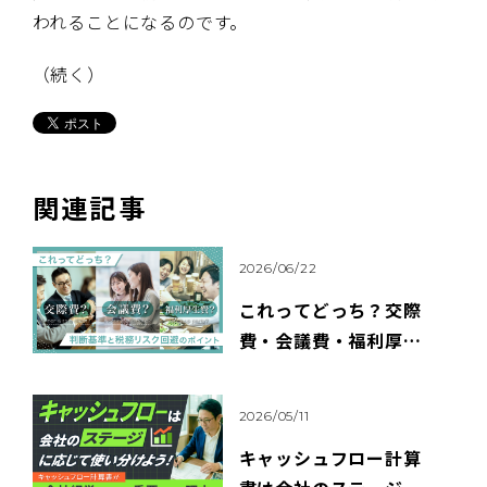
われることになるのです。
（続く）
関連記事
2026/06/22
これってどっち？交際
費・会議費・福利厚生
費の判断基準と税務リ
スク回避のポイント
2026/05/11
キャッシュフロー計算