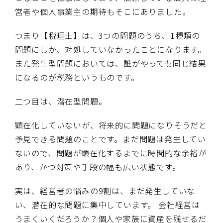
営者や個人事業主の期待もそこにありました。
つまり【税理士】は、3つの問題のうち、1種類の
問題にしか、対処していなかったことになります。
また発生型問題においては、誰がやっても同じ結果
になるのが税務というものです。
二つ目は、潜在型問題。
顕在化していないが、将来的に問題になりそうだと
予見できる問題のことです。まだ問題は発生してい
ないので、問題が顕在化するまでに時間的な余裕が
あり、かつ対策や手段の幅も広い状態です。
実は、経営者の悩みの9割は、まだ発生していな
い、潜在的な問題に集中しています。 会社経営は
うまくいくだろうか？個人や家族に資産を残せるだ