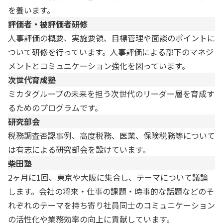
を養います。
評価者・被評価者研修
人事評価の概要、実施要領、目標管理や面談のポイントに
ついて研修を行っています。人事評価による部下のマネジ
メントとコミュニケーション強化を図っています。
次世代育成塾
ミカタグループの未来を担う次世代のリーダー層を育成す
るためのプログラムです。
研究部会
税務調査否認事例、高度税務、医業、保険税務等について
は有志による研究部会を設けています。
柴田塾
2ヶ月に1回、東京や大阪に集合し、テーマについて議論
します。会社の将来・仕事の課題・時事的な話題などのそ
れぞれのテーマを持ち寄り社員同士のコミュニケーション
の活性化や業務効率の向上に貢献しています。