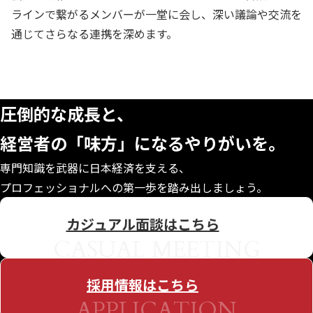
ラインで繋がるメンバーが一堂に会し、深い議論や交流を
通じてさらなる連携を深めます。
CONTACT
圧倒的な成長と、
経営者の「味方」になる
やりがいを。
専門知識を武器に日本経済を支える、
プロフェッショナルへの第一歩を踏み出しましょう。
カジュアル面談はこちら
CASUAL MEETING
採用情報はこちら
APPLICATION