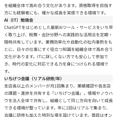
を組織全体で高め合う文化があります。資格取得を目指す
方にも経験者にも、確かな成長を実感できる環境です。
AI（IT）勉強会
ChatGPTをはじめとした最新AIツール・サービスをいち早
く取り上げ、税務・会計分野への実践的な活用法を定期・
随時共有しています。業務効率化や自動化の社内事例をも
とに、日々の仕事にすぐ役立つ知識を組織全体で高め合う
文化があります。ITに詳しくない方でも安心して参加で
き、時代の変化に対応できる力を身につけられる環境で
す。
いちげつ会議（リアル研修/年）
支店長以上のメンバーが月1回集まり、業績確認や各支店
の課題・進捗を共有する「いちげつ会議」。情報やノウハ
ウを法人全体で共有し、組織として同じ方向を向いて成長
できる環境が整っています。年に1回はリアルで集まり、
会議に研修も加えた特別な場を設けています。普段はオン