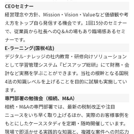
CEOセミナー
経営理念や方針、Mission・Vision・Valueなど価値観や考
え方をトップ自ら発信する機会です。1回15分のセミナー
で、従業員から社長へのQ＆Aの場もあり臨場感あるセミ
ナーです。
E-ラーニング(国税4法)
デジタル･ナレッジの社内教育・研修向けソリューション
として学習管理システム『ビスアップ総研』にて財務・会
計など実務を学ぶことができます。当社の根幹となる国税
4法の知識レベルを上げることを目的に試験も実施してい
ます。
専門部署の勉強会（相続、M&A）
相続・M&Aの専門部署では、最新の税制改正や注目
ニュースをいち早く取り上げるほか、実際のお客様事例を
もとにしたケーススタディを定期・随時開催しています。
現場で即活かせる実践的な知識と、複雑な案件への対応力