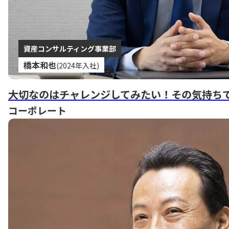
資産コンサルティング事業部
橋本和也
(2024年入社)
大切なのはチャレンジしてみたい！その気持ち
コーポレート