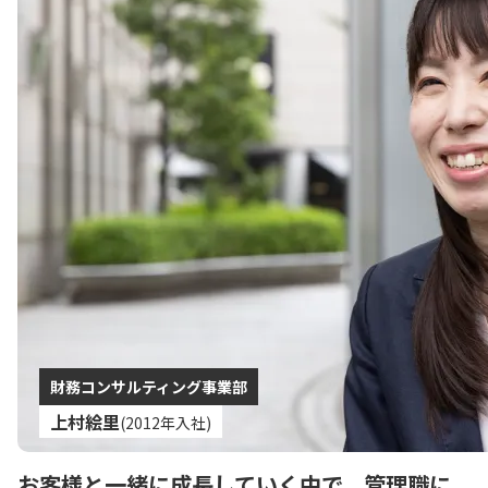
財務コンサルティング事業部
上村絵里
(2012年入社)
お客様と一緒に成長していく中で、
管理職に