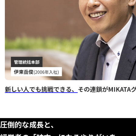
管理統括本部
伊東岳俊
(2006年入社)
新しい人でも挑戦できる、
その連鎖がMIKAT
CONTACT
圧倒的な成長と、