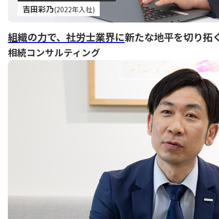
吉田彩乃
(2022年入社)
組織の力で、社労士業界に
新たな地平を切り拓
相続コンサルティング