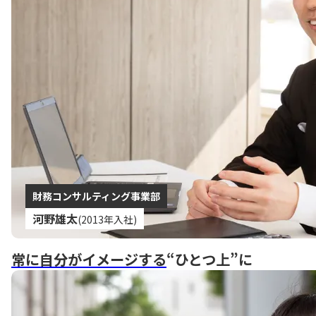
財務コンサルティング事業部
河野雄太
(2013年入社)
常に自分がイメージする
“ひとつ上”に