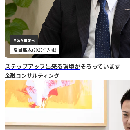
M＆A事業部
夏目雄太
(2023年入社)
ステップアップ出来る環境が
そろっています
金融コンサルティング