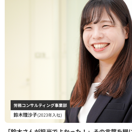
労務コンサルティング事業部
鈴木理沙子
(2023年入社)
「鈴木さんが担当でよかった！」
その言葉を糧