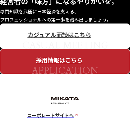
経営者の「味方」になる
やりがいを。
専門知識を武器に日本経済を支える、
プロフェッショナルへの第一歩を踏み出しましょう。
カジュアル面談はこちら
CASUAL MEETING
採用情報はこちら
APPLICATION
コーポレートサイトへ