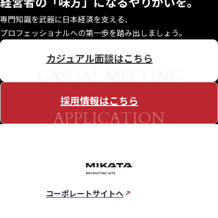
経営者の「味方」になる
やりがいを。
専門知識を武器に日本経済を支える、
プロフェッショナルへの第一歩を踏み出しましょう。
カジュアル面談はこちら
CASUAL MEETING
採用情報はこちら
APPLICATION
コーポレートサイトへ