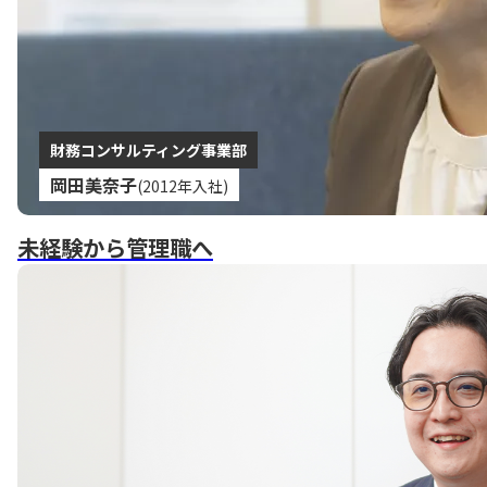
財務コンサルティング事業部
岡田美奈子
(2012年入社)
未経験から管理職へ