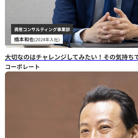
資産コンサルティング事業部
橋本和也
(2024年入社)
大切なのはチャレンジしてみたい！その気持ち
コーポレート