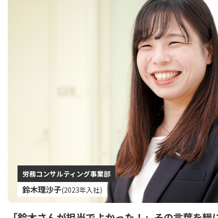
労務コンサルティング事業部
鈴木理沙子
(2023年入社)
「鈴木さんが担当でよかった！」
その言葉を糧