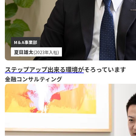
M＆A事業部
夏目雄太
(2023年入社)
ステップアップ出来る環境が
そろっています
金融コンサルティング