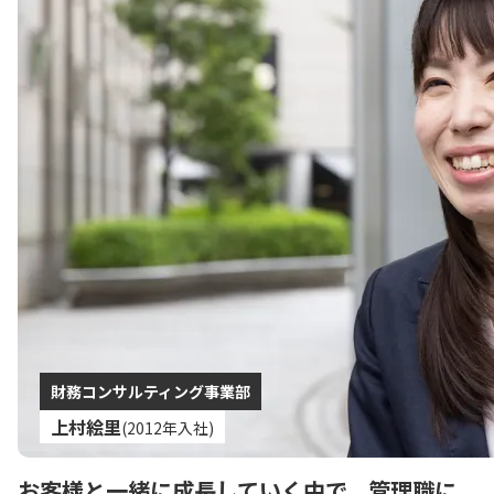
財務コンサルティング事業部
上村絵里
(2012年入社)
お客様と一緒に成長していく中で、
管理職に