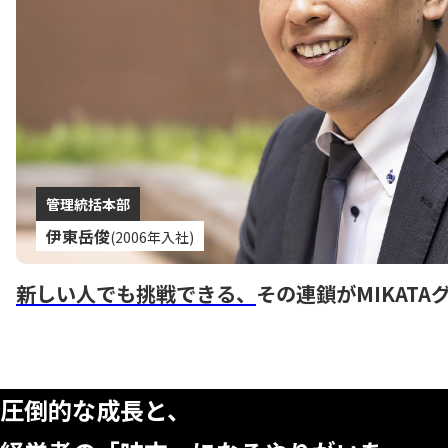
管理統括本部
伊東岳俊
(2006年入社)
新しい人でも挑戦できる、
その連鎖がMIKAT
CONTACT
圧倒的な成長と、