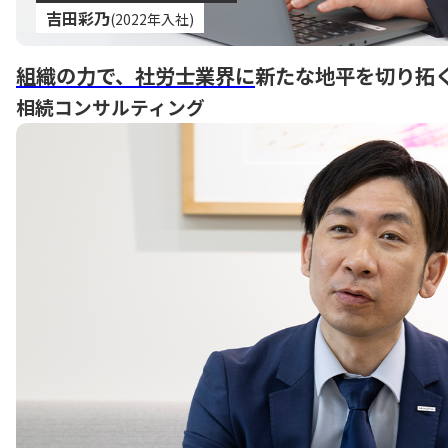
吉田彩乃
(2022年入社)
組織の力で、社労士業界に
新たな地平を切り拓
相続コンサルティング