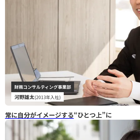
財務コンサルティング事業部
河野雄太
(2013年入社)
常に自分がイメージする
“ひとつ上”に