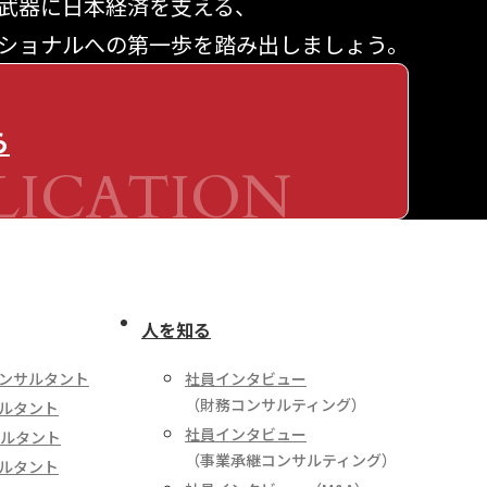
武器に日本経済を支える、
ショナルへの第一歩を踏み出しましょう。
ら
LICATION
人を知る
ンサルタント
社員インタビュー
（財務コンサルティング）
ルタント
社員インタビュー
サルタント
（事業承継コンサルティング）
ルタント