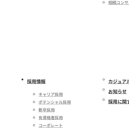
相続コンサ
採用情報
カジュア
お知らせ
キャリア採用
採用に関
ポテンシャル採用
新卒採用
有資格者採用
コーポレート