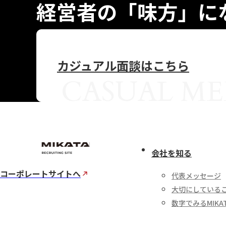
経営者の「味方」に
カジュアル面談はこちら
CASUAL ME
会社を知る
コーポレートサイトへ
代表メッセージ
大切にしている
数字でみるMIKA