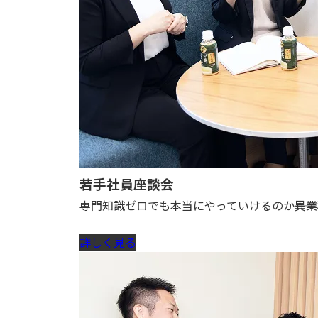
若手社員座談会
専門知識ゼロでも本当にやっていけるのか――
詳しく見る