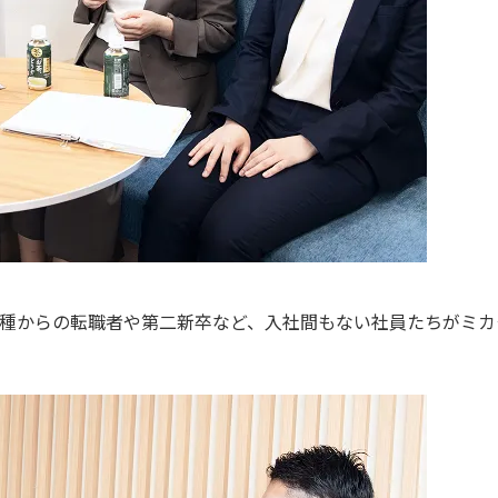
異業種からの転職者や第二新卒など、入社間もない社員たちがミ