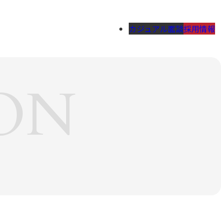
カジュアル面談
採用情報
ION