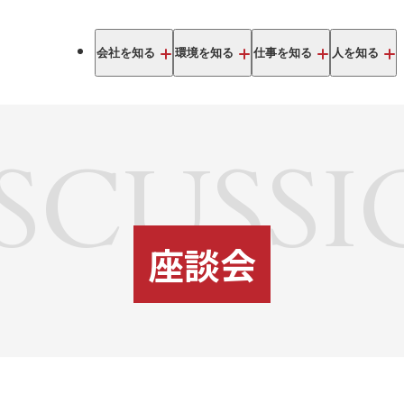
会社を知る
環境を知る
仕事を知る
人を知る
SCUSS
座談会