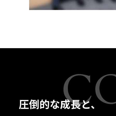
C
圧倒的な成長と、