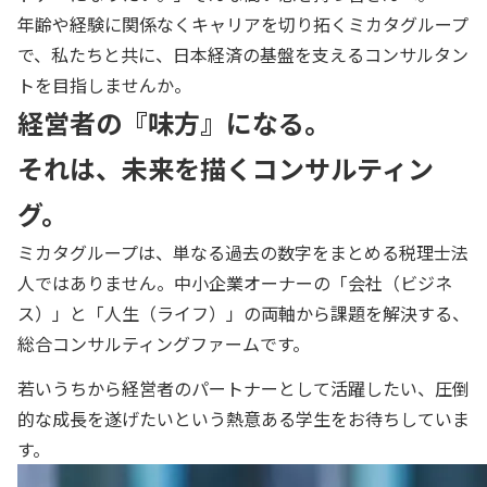
年齢や経験に関係なくキャリアを切り拓くミカタグループ
で、
私たちと共に、日本経済の基盤を支えるコンサルタン
トを目指しませんか。
経営者の『味方』になる。
それは、未来を描くコンサルティン
グ。
ミカタグループは、単なる過去の数字をまとめる税理士法
人ではありません。中小企業オーナーの「会社（ビジネ
ス）」と「人生（ライフ）」の両軸から課題を解決する、
総合コンサルティングファームです。
若いうちから経営者のパートナーとして活躍したい、圧倒
的な成長を遂げたいという熱意ある学生をお待ちしていま
す。