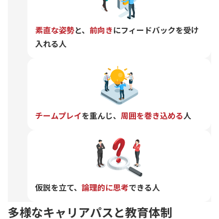
素直な姿勢
と、
前向き
にフィードバックを受け
入れる人
チームプレイ
を重んじ、
周囲を巻き込める
人
仮説を立て、
論理的に思考
できる人
多様なキャリアパスと教育体制