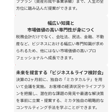
フプラン（資産形成や事業承継）まで、人生の全
02
方位に踏み込んだ提案ができます。
幅広い知識と
市場価値の高い専門性が身につく
税務会計だけでなく、会社法、民法、金融、不動
産など、ビジネスにおける幅広い専門知識が求め
られるため、他にはない市場価値の高いプロ
03
フェッショナルへ成長できます。
未来を提言する
「ビジネス＆ライフ検討会」
決算の2ヶ月前に、独自の「ミカタカルテ」を用
いて会議を実施。 お客様の経済状況やライフプラ
ンを把握し、潜在的な課題の発見や最適な解決策
を事前に立案・提案する、ミカタ独自の戦略的な
コンサルティング手法を学ぶことができます。