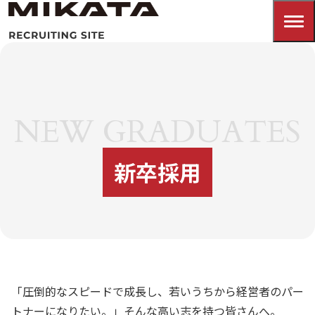
NEW GRADUATES
新卒採用
「圧倒的なスピードで成長し、若いうちから経営者のパー
トナーになりたい。」
そんな高い志を持つ皆さんへ。