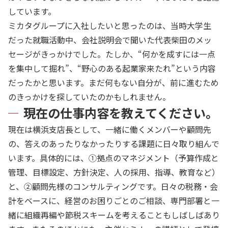
しています。
ミカタグループに入社したいと思ったのは、当時大学生
だった就職活動中、会社説明会で聞いた代表柴田のメッ
セージがきっかけでした。たしか、“何かを成すには一点
を集中して掘れ”、“野心のある起業家来たれ”という内容
だったかと思います。まだ何もない自分が、前に進むため
のきっかけを探していたのかもしれません。
現在の仕事内容を教えてください。
現在は横浜支店長として、一緒に働くメンバーや顧問先
の、答えのあったりなかったりする課題に日々取り組んで
います。具体的には、①拠点のマネジメント（予算作成と
管理、目標設定、方針決定、人の採用、指導、教育など）
と、②顧問先様のコンサルティングです。日々の税務・会
計をベースに、経営のお困りごとのご相談、専門部署と一
緒に組織再編や節税スキームを考えることもしばしばあり