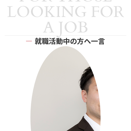
LOOKING FOR
A JOB
就職活動中の方へ一言