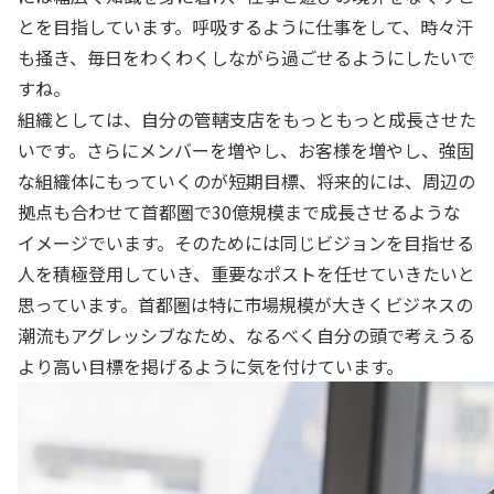
とを目指しています。呼吸するように仕事をして、時々汗
も掻き、毎日をわくわくしながら過ごせるようにしたいで
すね。
組織としては、自分の管轄支店をもっともっと成長させた
いです。さらにメンバーを増やし、お客様を増やし、強固
な組織体にもっていくのが短期目標、将来的には、周辺の
拠点も合わせて首都圏で30億規模まで成長させるような
イメージでいます。そのためには同じビジョンを目指せる
人を積極登用していき、重要なポストを任せていきたいと
思っています。首都圏は特に市場規模が大きくビジネスの
潮流もアグレッシブなため、なるべく自分の頭で考えうる
より高い目標を掲げるように気を付けています。