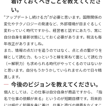
着けておくべきことを教えてくださ
い。
“アップデートし続ける力”が必要と思います。国際関係の
変化やテクノロジーの発達など、外部環境が目まぐるしく
変わっていく時代ですから、経営者と話すにあたり、常に
自分自身を最新状態にしておく必要があります。税法も毎
年改正がありますしね。
また、情報の点だけを追うのではなく、点と点の繋がりを
線として読む力、もっというと線を束ねて面として読む力
（＝解釈力）も求められる時代がやってくるのではないか
と思います。自分もうかうかしていられませんので日々精
進します。
今後のビジョンを教えてください。
個人としては、この仕事は自分自身が商品ですから、「指
名で仕事の依頼が来る」というのが短期目標です。将来的
には幅広く知識を身に着け、仕事と遊びの境界をなくすこ