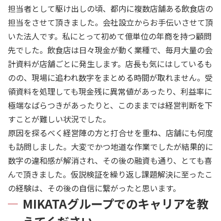
担当者として駆け出しの頃、都内に複数店舗ある飲食店の
担当をさせて頂きました。会社設立からお手伝いさせて頂
いた法人です。私にとって初めて億単位の年商を持つ顧問
先でした。飲食店は日々現金が動く業種で、毎月大量の会
計資料が店舗ごとに発生します。店長も気にはしているも
のの、現場に追われ数字をまとめる時間が取れません。受
領資料を処理しても現金残に異常値があったり、利益率に
極端なばらつきがあったりと、このままでは経営判断を下
すことが難しい状況でした。
原因を探るべく経営陣の方と打合せを重ね、店舗にも何度
も訪問しました。大変でかつ地道な作業でしたが結果的に
数字の違和感が解消され、その後の融資も通り、とても喜
んで頂きました。仮説検証を繰り返し課題解決に至ったこ
の経験は、その後の自信に繋がったと思います。
MIKATAグループでのキャリアを教