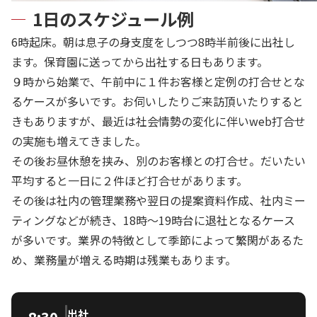
1日のスケジュール例
6時起床。朝は息子の身支度をしつつ8時半前後に出社し
ます。保育園に送ってから出社する日もあります。
９時から始業で、午前中に１件お客様と定例の打合せとな
るケースが多いです。お伺いしたりご来訪頂いたりすると
きもありますが、最近は社会情勢の変化に伴いweb打合せ
の実施も増えてきました。
その後お昼休憩を挟み、別のお客様との打合せ。だいたい
平均すると一日に２件ほど打合せがあります。
その後は社内の管理業務や翌日の提案資料作成、社内ミー
ティングなどが続き、18時～19時台に退社となるケース
が多いです。業界の特徴として季節によって繁閑があるた
め、業務量が増える時期は残業もあります。
出社