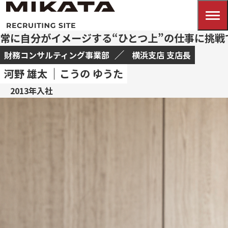
常に自分がイメージする“ひとつ上”の仕事に挑
財務コンサルティング事業部
横浜支店 支店長
河野 雄太
こうの ゆうた
2013年入社