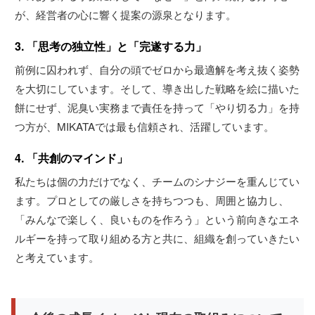
が、経営者の心に響く提案の源泉となります。
3. 「思考の独立性」と「完遂する力」
前例に囚われず、自分の頭でゼロから最適解を考え抜く姿勢
を大切にしています。そして、導き出した戦略を絵に描いた
餅にせず、泥臭い実務まで責任を持って「やり切る力」を持
つ方が、MIKATAでは最も信頼され、活躍しています。
4. 「共創のマインド」
私たちは個の力だけでなく、チームのシナジーを重んじてい
ます。プロとしての厳しさを持ちつつも、周囲と協力し、
「みんなで楽しく、良いものを作ろう」という前向きなエネ
ルギーを持って取り組める方と共に、組織を創っていきたい
と考えています。