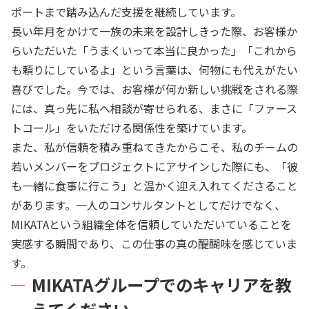
ポートまで踏み込んだ支援を継続しています。
長い年月をかけて一族の未来を設計しきった際、お客様か
らいただいた「うまくいって本当に良かった」「これから
も頼りにしているよ」という言葉は、何物にも代えがたい
喜びでした。今では、お客様が何か新しい挑戦をされる際
には、真っ先に私へ相談が寄せられる、まさに「ファース
トコール」をいただける関係性を築けています。
また、私が信頼を積み重ねてきたからこそ、私のチームの
若いメンバーをプロジェクトにアサインした際にも、「彼
も一緒に食事に行こう」と温かく迎え入れてくださること
があります。一人のコンサルタントとしてだけでなく、
MIKATAという組織全体を信頼していただいていることを
実感する瞬間であり、この仕事の真の醍醐味を感じていま
す。
MIKATAグループでのキャリアを教