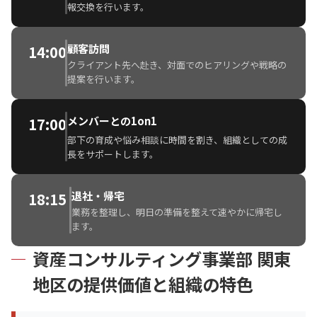
報交換を行います。
顧客訪問
14:00
クライアント先へ赴き、対面でのヒアリングや戦略の
提案を行います。
メンバーとの1on1
17:00
部下の育成や悩み相談に時間を割き、組織としての成
長をサポートします。
退社・帰宅
18:15
業務を整理し、明日の準備を整えて速やかに帰宅し
ます。
資産コンサルティング事業部 関東
地区の提供価値と組織の特色