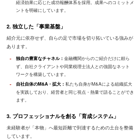
経済効果に応じた成功報酬体系を採用。成果へのコミットメ
ントを明確にしています。
2. 独立した「事業基盤」
紹介元に依存せず、自らの足で市場を切り拓いている強みが
あります。
-
金融機関からのご紹介だけに頼ら
独自の豊富なチャネル：
ず、自社クライアントや同業税理士法人との強固なネット
ワークを構築しています。
-
私たち自身がM&Aによる組織拡大
自社自体のM&A・拡大：
を実践しており、経営者と同じ視点・熱量で語ることができ
ます。
3. プロフェッショナルを創る「育成システム」
未経験者が「本物」へ最短距離で到達するための土台を整備
しています。