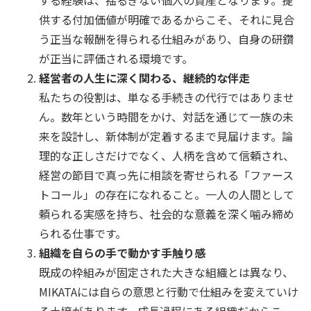
供する付加価値が明確であるからこそ、それに見合
う正当な報酬を得られる仕組みがあり、自身の研鑽
が正当に評価される環境です。
経営者の人生に深く関わる、継続的な伴走
私たちの役割は、単なる手続きの代行ではありませ
ん。数年という時間をかけ、対話を通じて一族の未
来を設計し、新体制が定着するまで見届けます。論
理的な正しさだけでなく、人柄を含めて信頼され、
経営の節目で真っ先に相談を寄せられる「ファース
トコール」の存在になれること。一人の人間として
頼られる実感を持ち、社会的な意義を深く噛み締め
られる仕事です。
組織を自らの手で動かす手触り感
既成の枠組みが固定された大きな組織とは異なり、
MIKATAには自らの意思と行動で仕組みを変えていけ
る土壌があります。成長過程にある組織だからこ