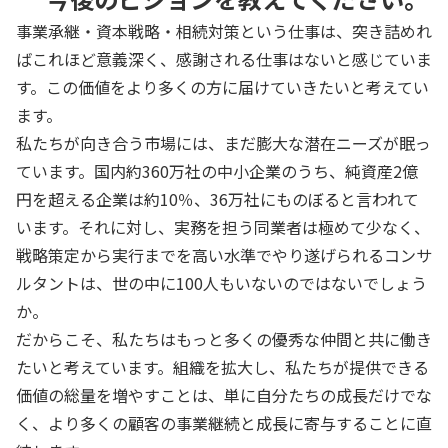
事業承継・資本戦略・相続対策という仕事は、突き詰めれ
ばこれほど意義深く、感謝される仕事はないと感じていま
す。この価値をより多くの方に届けていきたいと考えてい
ます。
私たちが向き合う市場には、まだ膨大な潜在ニーズが眠っ
ています。国内約360万社の中小企業のうち、純資産2億
円を超える企業は約10％、36万社にものぼると言われて
います。それに対し、実務を担う同業者は極めて少なく、
戦略策定から実行までを高い水準でやり遂げられるコンサ
ルタントは、世の中に100人もいないのではないでしょう
か。
だからこそ、私たちはもっと多くの優秀な仲間と共に働き
たいと考えています。組織を拡大し、私たちが提供できる
価値の総量を増やすことは、単に自分たちの成長だけでな
く、より多くの顧客の事業継続と成長に寄与することに直