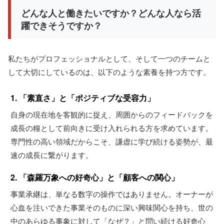
どんな人と働きたいですか？どんな人なら活
躍できそうですか？
私たちがプロフェッショナルとして、そして一つのチームと
して大切にしているのは、以下のような素養を持つ方です。
1. 「素直さ」と「ポジティブな受容力」
自身の現在地を客観的に捉え、周囲からのフィードバックを
成長の糧として前向きに受け入れられる方を求めています。
専門性の高い領域だからこそ、謙虚に学び続ける姿勢が、最
速の成長に繋がります。
2. 「森羅万象への好奇心」と「顧客への関心」
事業承継は、単なる数字の操作ではありません。オーナーが
心血を注いできた事業そのものに深い興味関心を持ち、世の
中のあらゆる事象に対して「なぜ？」と問い続ける好奇心