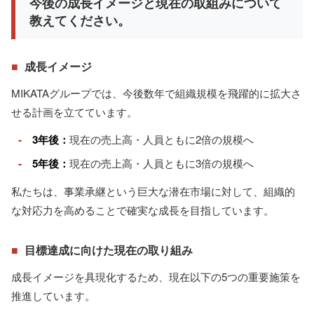
今後の成長イメージと現在の取組みについて
教えてください。
■
成長イメージ
MIKATAグループでは、今後数年で組織規模を飛躍的に拡大さ
せる計画を立てています。
-
3年後：
現在の売上高・人員ともに2倍の規模へ
-
5年後：
現在の売上高・人員ともに3倍の規模へ
私たちは、事業承継という巨大な潜在市場に対して、組織的
な対応力を高めることで確実な成長を目指しています。
■
目標達成に向けた現在の取り組み
成長イメージを具現化するため、現在以下の5つの重要施策を
推進しています。