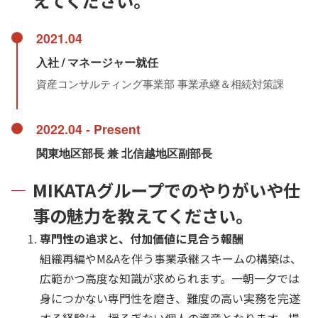
えてください。
2021.04
入社 / マネージャー就任
資産コンサルティング事業部 事業承継＆相続対策課
2022.04 - Present
関東地区部長 兼 北信越地区副部長
MIKATAグループでのやりがいや仕
事の魅力を教えてください。
専門性の追求と、付加価値に見合う報酬
組織再編やM&Aを伴う事業承継スキームの構築は、
広範かつ高度な知識が求められます。一朝一夕では
身につかない専門性を磨き、難度の高い実務を完遂
する経験は、揺るぎない個人の資産となります。提