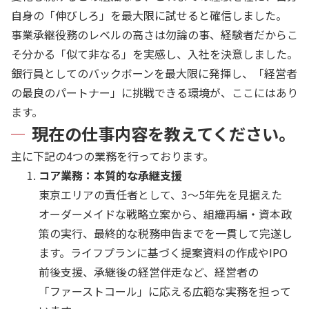
自身の「伸びしろ」を最大限に試せると確信しました。
事業承継役務のレベルの高さは勿論の事、経験者だからこ
そ分かる「似て非なる」を実感し、入社を決意しました。
銀行員としてのバックボーンを最大限に発揮し、「経営者
の最良のパートナー」に挑戦できる環境が、ここにはあり
ます。
現在の仕事内容を教えてください。
主に下記の4つの業務を行っております。
コア業務：本質的な承継支援
東京エリアの責任者として、3〜5年先を見据えた
オーダーメイドな戦略立案から、組織再編・資本政
策の実行、最終的な税務申告までを一貫して完遂し
ます。ライフプランに基づく提案資料の作成やIPO
前後支援、承継後の経営伴走など、経営者の
「ファーストコール」に応える広範な実務を担って