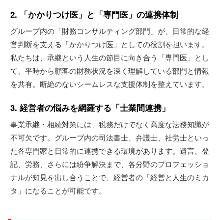
2. 「かかりつけ医」と「専門医」の連携体制
グループ内の「財務コンサルティング部門」が、日常的な経
営判断を支える「かかりつけ医」としての役割を担います。
私たちは、承継という人生の節目に向き合う「専門医」とし
て、平時から顧客の財務状況を深く理解している部門と情報
を共有。断絶のないシームレスな支援体制を整えています。
3. 経営者の悩みを網羅する「士業間連携」
事業承継・相続対策には、税務だけでなく高度な法務知識が
不可欠です。グループ内の司法書士、弁護士、社労士といっ
た各専門家と日常的に連携できる環境があります。遺言、登
記、労務、さらには紛争解決まで、各分野のプロフェッショ
ナルが知見を出し合うことで、経営者の「経営と人生のミカ
タ」になることが可能です。