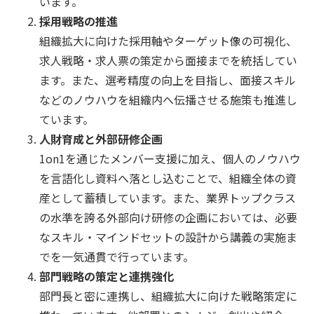
います。
採用戦略の推進
組織拡大に向けた採用軸やターゲット像の可視化、
求人戦略・求人票の策定から面接までを統括してい
ます。また、選考精度の向上を目指し、面接スキル
などのノウハウを組織内へ伝播させる施策も推進し
ています。
人財育成と外部研修企画
1on1を通じたメンバー支援に加え、個人のノウハウ
を言語化し資料へ落とし込むことで、組織全体の資
産として蓄積しています。また、業界トップクラス
の水準を誇る外部向け研修の企画においては、必要
なスキル・マインドセットの設計から講義の実施ま
でを一気通貫で行っています。
部門戦略の策定と連携強化
部門長と密に連携し、組織拡大に向けた戦略策定に