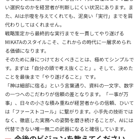
い選択なのかを経営者が判断しにくい状況にあります。ま
た、AIは示唆を与えてくれても、泥臭い「実行」までを肩
代わりしてはくれません。
戦略策定から最終的な実行までを一貫してやり遂げる
MIKATAのスタイルこそ、これからの時代に一層求められ
る価値になります。
そのために身につけておくべきことは、極めてシンプルで
す。まずは「自分の頭で考え抜くこと」。そして、決めた
ことを最後まで「やり遂げること」です。
「神は細部に宿る」という言葉通り、資料の一文字、数字
の一つへのこだわりが信頼の差となります。「一事が万
事」、日々の小さな積み重ねが経営者からの信頼、ひいて
は「ファーストコール」に繋がります。小手先の技術では
なく、徹底した実務への姿勢を磨き続けることが、AIには
代替できない唯一無二の武器になると確信しています。
今後のビジョンを教えてください。