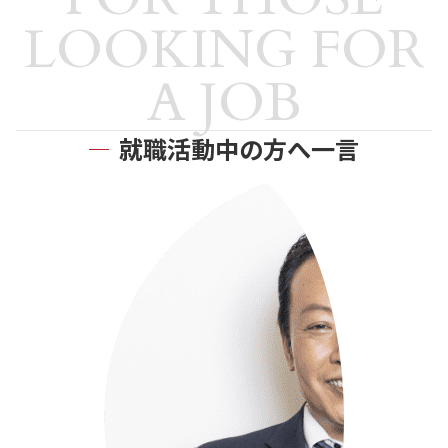
LOOKING FOR
A JOB
就職活動中の方へ一言