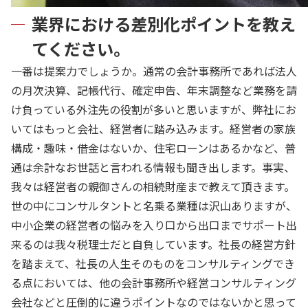
業界における差別化ポイントを教え
てください。
一番は提案力でしょうか。通常の会計事務所であれば法人
の月次決算、記帳代行、確定申告、年末調整など業務を請
け負っている外注先の役割が多いと思いますが、弊社にお
いてはもっと会社、経営者に踏み込みます。経営者の家族
構成・趣味・借金はないか、住宅ローンはあるかなど、普
通は余計なお世話と言われる情報も聞き出します。事実、
我々は経営者の親御さんの相続財産まで教えて頂きます。
世の中にコンサルタントと名乗る業種は沢山ありますが、
中小企業の経営者の悩みを入り口から出口までサポート出
来るのは我々税理士だと自負しています。社長の経営方針
を踏まえて、社長の人生そのものをコンサルティングでき
る点においては、他の会計事務所や経営コンサルティング
会社などと圧倒的に違うポイントなのではないかと思って