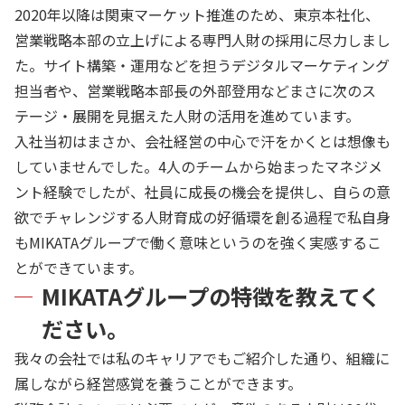
2020年以降は関東マーケット推進のため、東京本社化、
営業戦略本部の立上げによる専門人財の採用に尽力しまし
た。サイト構築・運用などを担うデジタルマーケティング
担当者や、営業戦略本部長の外部登用などまさに次のス
テージ・展開を見据えた人財の活用を進めています。
入社当初はまさか、会社経営の中心で汗をかくとは想像も
していませんでした。4人のチームから始まったマネジメ
ント経験でしたが、社員に成長の機会を提供し、自らの意
欲でチャレンジする人財育成の好循環を創る過程で私自身
もMIKATAグループで働く意味というのを強く実感するこ
とができています。
MIKATAグループの特徴を教えてく
ださい。
我々の会社では私のキャリアでもご紹介した通り、組織に
属しながら経営感覚を養うことができます。