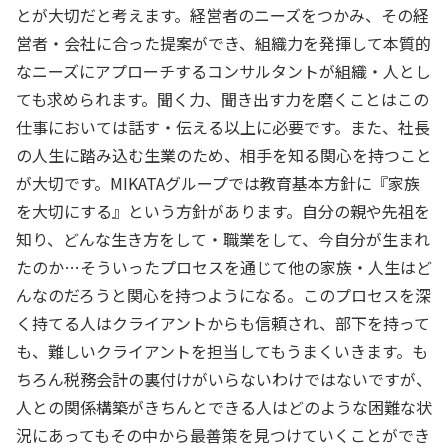
とが大切だと考えます。経営者のニーズをつかみ、その経
営者・会社に合った提案ができ、組織力を発揮して本質的
なニーズにアプローチするコンサルタントが組織・人とし
ても求められます。聞く力、聞き出す力を磨くことはこの
仕事においては話す・伝える以上に必要です。また、社長
の人生に踏み込む生業のため、相手を知る関心を持つこと
が大切です。MIKATAグループでは教育基本方針に『家族
を大切にする』という方針があります。自分の親や先祖を
知り、どんな生き方をして・職業をして、今自分が生まれ
たのか…そういったプロセスを通じて他の家族・人生はど
んなのだろうと関心を持つようになる。このプロセスを深
く持てる人はクライアントからも信頼され、部下を持って
も、難しいクライアントを担当してもうまくいきます。も
ちろん税務会計の裏付けがいらないわけではないですが、
人との関係構築がきちんとできる人はどのような困難な状
況にあってもその中から最善策を見つけていくことができ