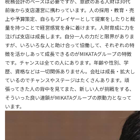
税務会計のベースは必要ですが、意欲のある人財は30代
前後から支店運営に携わっています。人の採用・教育・売
上や予算策定、自らもプレイヤーとして提案をしたりと裁
量を持つことで経営感覚を身に着けます。人財育成に力を
注げば支店は成長します。自分一人の力だと限界がありま
すが、いろいろな人と助け合って協働して、それぞれの特
徴を活かしあって成長できるのがMIKATAグループの特徴
です。チャンスは全ての人にあります。年齢や性別、学
歴、資格などは一切関係ありません。会社は成長・拡大し
ているのでチャンスやステージはたくさんあります。頑
張ってきた人の背中を見てまた、新しい人が挑戦をする、
そういった良い連鎖がMIKATAグループの原動力となって
います。