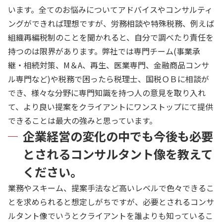
います。全てのお悩みについてアドバイスやコンサルティ
ングができれば理想ですが、労務相談や特殊税務、例えば
組織再編税制のことを聞かれると、自分で調べたり責任を
持つのは限界があります。弊社では専門チーム(事業承
継・相続対策、M＆A、再生、医業専門、金融商品コンサ
ル専門など)や税務で困ったら税理士、国税ＯＢに相談が
でき、様々な分野に専門知識を持つ人の意見を取り入れ
て、より良い提案をクライアントにワンストップにて提供
できることは最大の強みと思っています。
企業経営の変化の中でも今後も必要
とされるコンサルタント像を教えて
ください。
業務やスキーム、提案手法など高いレベルで色々できるこ
とを求められると想定しがちですが、必要とされるコンサ
ルタント像でいうとクライアントを誰よりも知っているこ