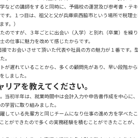
学などの講師をすると同時に、予備校の運営及び参考書・テキ
です。１つ目は、祖父と父が兵庫県西脇市という場所で税理士
ます。）
たのですが、３年ごとに出会い（入学）と別れ（卒業）を繰り
士の仕事に魅力を改めて感じたからです。
は、面接でお会いさせて頂いた代表や社員の方の魅力が１番です
た。
トが遅れていることから、多くの顧問先があり、早い段階から積
をしました。
キャリアを教えてください。
。当初半年は、就業時間中は会計入力や申告書作成を中心に、
の学習に取り組みました。
躍している先輩方と同じチームになり仕事の進め方を学べたこと
ことができたので多くの実務経験を積むことができたことが、