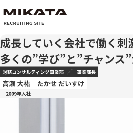
成長していく会社で働く刺
多くの”学び”と”チャンス
財務コンサルティング事業部
事業部長
高瀬 大祐
たかせ だいすけ
2009年入社