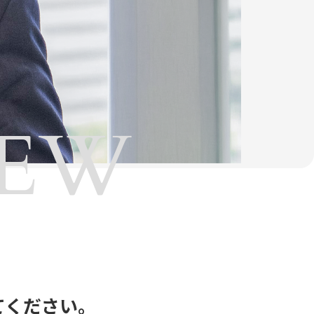
IEW
てください。