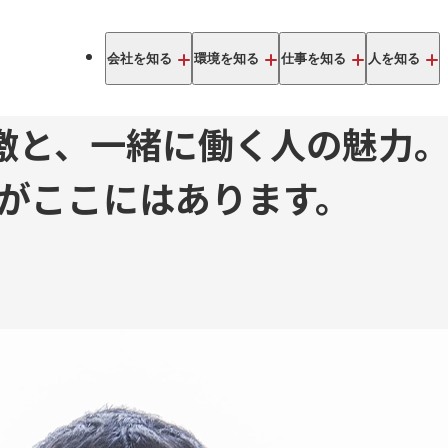
会社を知る
環境を知る
仕事を知る
人を知る
激と、一緒に働く人の魅力
”がここにはあります。