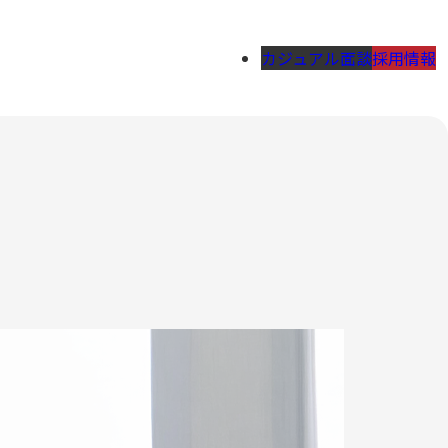
カジュアル面談
採用情報
。