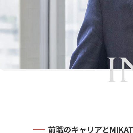
I
前職のキャリアとMIK