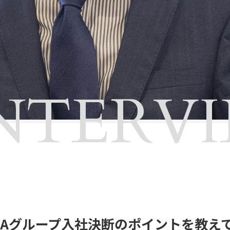
NTERV
ATAグループ入社決断のポイントを教え