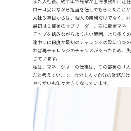
また入社後、約半年で先輩が上海事務所に赴任
ローは受けながら担当を任せてもらえたことが
入社３年目からは、個人の業務だけでなく、財
最初は１部署のサブリーダー、次に部署マネー
テップを踏みながらより広い範囲、より多くの
途中には何度か最初のチャレンジの際に自身の
れば再チャレンジのチャンスがあったため、失
じています。
私は、マネージャーの仕事は、その部署の「人
だと考えています。自分１人で自分の業務だけ
やりがいも年々大きくなっています。