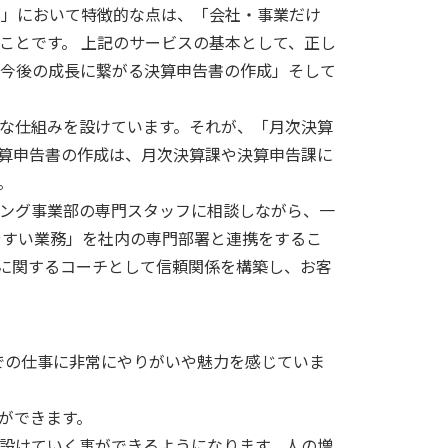
ス」において特徴的な点は、「会社・事業だけ
ことです。 上記のサービスの基本として、正し
今後の成長に繋がる決算申告書の作成」そして
な仕組みを設けています。それが、「月次決算
算申告書の作成は、月次決算課や決算申告課に
。
ング事業部の専門スタッフに相談しながら、一
やすい業務」を社内の専門部署と連携をするこ
に関するコーチとして信頼関係を構築し、お客
。
プでの仕事に非常にやりがいや魅力を感じていま
ができます。
設けていく事ができるようになります。人の増